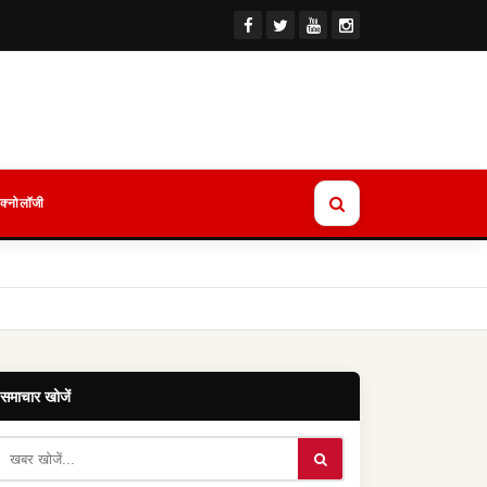
ेक्नोलॉजी
समाचार खोजें