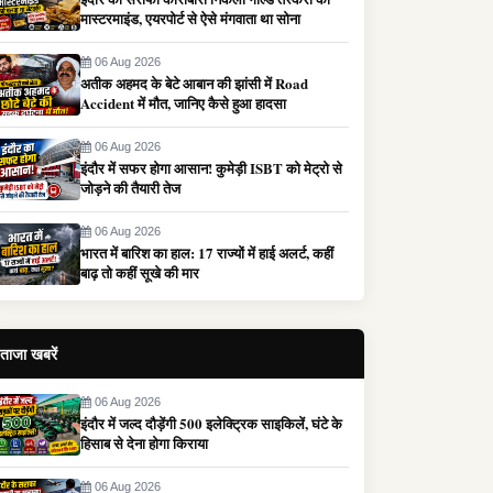
मास्टरमाइंड, एयरपोर्ट से ऐसे मंगवाता था सोना
06 Aug 2026
अतीक अहमद के बेटे आबान की झांसी में Road
Accident में मौत, जानिए कैसे हुआ हादसा
06 Aug 2026
इंदौर में सफर होगा आसान! कुमेड़ी ISBT को मेट्रो से
जोड़ने की तैयारी तेज
06 Aug 2026
भारत में बारिश का हाल: 17 राज्यों में हाई अलर्ट, कहीं
बाढ़ तो कहीं सूखे की मार
ताजा खबरें
06 Aug 2026
इंदौर में जल्द दौड़ेंगी 500 इलेक्ट्रिक साइकिलें, घंटे के
हिसाब से देना होगा किराया
06 Aug 2026