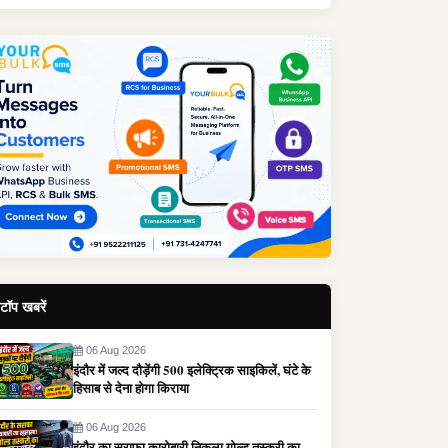
टॉप खबरें
06 Aug 2026
इंदौर में जल्द दौड़ेंगी 500 इलेक्ट्रिक साइकिलें, घंटे के
हिसाब से देना होगा किराया
06 Aug 2026
इंदौर का सराफा कारोबारी निकला गोल्ड तस्करी का