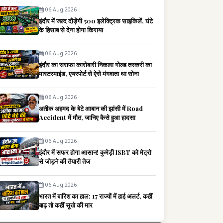
06 Aug 2026
इंदौर में जल्द दौड़ेंगी 500 इलेक्ट्रिक साइकिलें, घंटे
के हिसाब से देना होगा किराया
06 Aug 2026
इंदौर का सराफा कारोबारी निकला गोल्ड तस्करी का
मास्टरमाइंड, एयरपोर्ट से ऐसे मंगवाता था सोना
06 Aug 2026
अतीक अहमद के बेटे आबान की झांसी में Road
Accident में मौत, जानिए कैसे हुआ हादसा
06 Aug 2026
इंदौर में सफर होगा आसान! कुमेड़ी ISBT को मेट्रो
से जोड़ने की तैयारी तेज
06 Aug 2026
भारत में बारिश का हाल: 17 राज्यों में हाई अलर्ट, कहीं
बाढ़ तो कहीं सूखे की मार