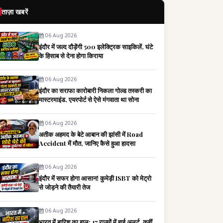
ताज़ा खबरें
06 Aug 2026
इंदौर में जल्द दौड़ेंगी 500 इलेक्ट्रिक साइकिलें, घंटे
के हिसाब से देना होगा किराया
06 Aug 2026
इंदौर का सराफा कारोबारी निकला गोल्ड तस्करी का
मास्टरमाइंड, एयरपोर्ट से ऐसे मंगवाता था सोना
06 Aug 2026
अतीक अहमद के बेटे आबान की झांसी में Road
Accident में मौत, जानिए कैसे हुआ हादसा
06 Aug 2026
इंदौर में सफर होगा आसान! कुमेड़ी ISBT को मेट्रो
से जोड़ने की तैयारी तेज
06 Aug 2026
भारत में बारिश का हाल: 17 राज्यों में हाई अलर्ट, कहीं