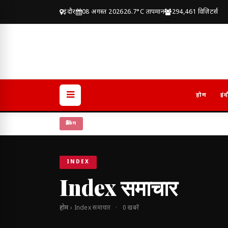
इंदौर
08 अगस्त 2026
26.7°C तापमान
294,461 विज़िटर्स
होम
इंद
ब्रेकिंग
INDEX
Index समाचार
होम
› Index समाचार · 0 खबरें