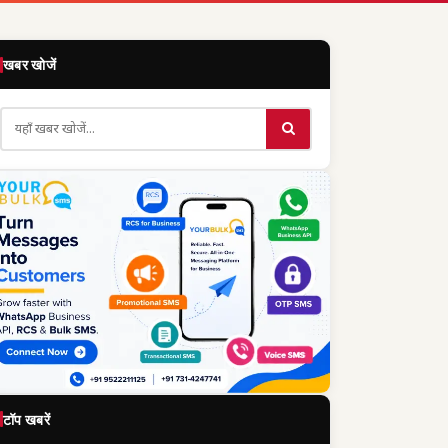
खबर खोजें
टॉप खबरें