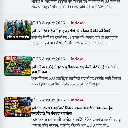
भोपाल में औद्योगिक विकास को नई गति देने की तैयारी है। 88 पार्कों के
साथ 51 नए औद्योगिक जोन विकसित होंगे, जिससे निवेश और ...
10 August 2026 ·
Indore
इंदौर की रेवती रेंज में 51 हजार पौधे, फिर विश्व रिकॉर्ड की तैयारी
इंदौर की रेवती रेंज टेकरी पर 51 हजार पौधे लगाए गए। दो साल पुराने
रिकॉर्ड के बाद अब पौधों की जीवित संख्या से नए रिकॉर्ड क...
06 August 2026 ·
Indore
इंदौर में जल्द दौड़ेंगी 500 इलेक्ट्रिक साइकिलें, घंटे के हिसाब से देना
होगा किराया
इंदौर में जल्द 500 इलेक्ट्रिक साइकिलें सड़कों पर उतरेंगी। जानें किराया
कितना होगा, कहां मिलेगी साइकिल, कैसे करें किराए प...
06 August 2026 ·
Indore
इंदौर का सराफा कारोबारी निकला गोल्ड तस्करी का मास्टरमाइंड,
एयरपोर्ट से ऐसे मंगवाता था सोना
इंदौर के सराफा व्यापारी पर गोल्ड स्मगलिंग रैकेट चलाने का आरोप। अबू
धाबी से सोना मंगवाने, एयरपोर्ट नेटवर्क और EOU जांच की...