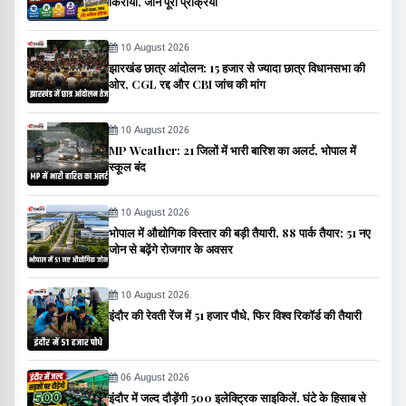
किराया, जानें पूरी प्रक्रिया
10 August 2026
झारखंड छात्र आंदोलन: 15 हजार से ज्यादा छात्र विधानसभा की
ओर, CGL रद्द और CBI जांच की मांग
10 August 2026
MP Weather: 21 जिलों में भारी बारिश का अलर्ट, भोपाल में
स्कूल बंद
10 August 2026
भोपाल में औद्योगिक विस्तार की बड़ी तैयारी, 88 पार्क तैयार; 51 नए
जोन से बढ़ेंगे रोजगार के अवसर
10 August 2026
इंदौर की रेवती रेंज में 51 हजार पौधे, फिर विश्व रिकॉर्ड की तैयारी
06 August 2026
इंदौर में जल्द दौड़ेंगी 500 इलेक्ट्रिक साइकिलें, घंटे के हिसाब से