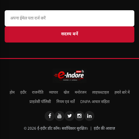
सदस्य बनें
होम
इंदौर
राजनीति
व्यापार
खेल
मनोरंजन
लाइफस्टाइल
हमारे बारे में
प्राइवेसी पॉलिसी
नियम एवं शर्तें
DNPA आचार संहिता
© 2026 ई-इंदौर डॉट कॉम। सर्वाधिकार सुरक्षित। | इंदौर की आवाज़