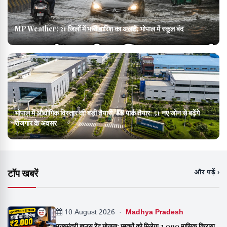
MP Weather: 21 जिलों में भारी बारिश का अलर्ट, भोपाल में स्कूल बंद
भोपाल में औद्योगिक विस्तार की बड़ी तैयारी, 88 पार्क तैयार; 51 नए जोन से बढ़ेंगे
रोजगार के अवसर
टॉप खबरें
और पढ़ें ›
10 August 2026 ·
Madhya Pradesh
मुख्यमंत्री हाउस रेंट योजना: छात्रों को मिलेगा ₹2,000 मासिक किराया,