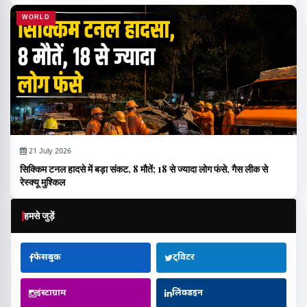
WORLD
21 July 2026
सिक्किम टनल हादसे में बड़ा संकट, 8 मौतें; 18 से ज्यादा लोग फंसे, गैस लीक से
रेस्क्यू मुश्किल
हमसे जुड़ें
फेसबुक
ट्विटर
इंस्टाग्राम
लिंक्डइन