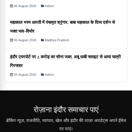
06 August 2026 ·
Indore
महाकाल भस्म आरती में पंचामृत श्रृंगार, बाबा महाकाल के दिव्य दर्शन से
भक्त भाव-विभोर
06 August 2026 ·
Madhya Pradesh
इंदौर एयरपोर्ट पर 2 करोड़ का सोना जब्त, अबू धाबी फ्लाइट से आया यात्री
गिरफ्तार
05 August 2026 ·
Indore
रोज़ाना इंदौर समाचार पाएं
ब्रेकिंग न्यूज़, राजनीति, व्यापार, खेल और इंदौर की ताज़ा अपडेट्स अपने ईमेल
पर पाएं।