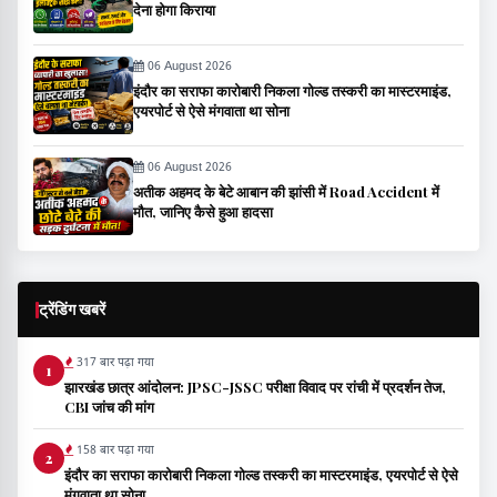
देना होगा किराया
06 August 2026
इंदौर का सराफा कारोबारी निकला गोल्ड तस्करी का मास्टरमाइंड,
एयरपोर्ट से ऐसे मंगवाता था सोना
06 August 2026
अतीक अहमद के बेटे आबान की झांसी में Road Accident में
मौत, जानिए कैसे हुआ हादसा
ट्रेंडिंग खबरें
317 बार पढ़ा गया
1
झारखंड छात्र आंदोलन: JPSC-JSSC परीक्षा विवाद पर रांची में प्रदर्शन तेज,
CBI जांच की मांग
158 बार पढ़ा गया
2
इंदौर का सराफा कारोबारी निकला गोल्ड तस्करी का मास्टरमाइंड, एयरपोर्ट से ऐसे
मंगवाता था सोना