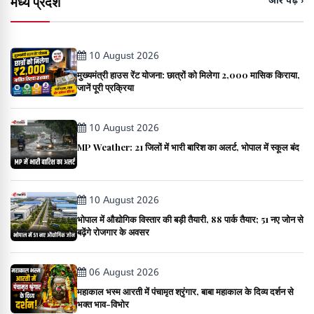
मध्य प्रदेश
और पढ़ें ›
10 August 2026
मुख्यमंत्री हाउस रेंट योजना: छात्रों को मिलेगा ₹2,000 मासिक किराया,
जानें पूरी प्रक्रिया
10 August 2026
MP Weather: 21 जिलों में भारी बारिश का अलर्ट, भोपाल में स्कूल बंद
10 August 2026
भोपाल में औद्योगिक विस्तार की बड़ी तैयारी, 88 पार्क तैयार; 51 नए जोन से
बढ़ेंगे रोजगार के अवसर
06 August 2026
महाकाल भस्म आरती में पंचामृत श्रृंगार, बाबा महाकाल के दिव्य दर्शन से
भक्त भाव-विभोर