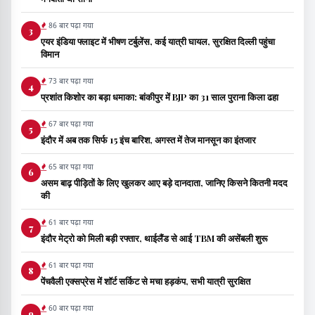
86 बार पढ़ा गया
3
एयर इंडिया फ्लाइट में भीषण टर्बुलेंस, कई यात्री घायल, सुरक्षित दिल्ली पहुंचा
विमान
73 बार पढ़ा गया
4
प्रशांत किशोर का बड़ा धमाका: बांकीपुर में BJP का 31 साल पुराना किला ढहा
67 बार पढ़ा गया
5
इंदौर में अब तक सिर्फ 15 इंच बारिश, अगस्त में तेज मानसून का इंतजार
65 बार पढ़ा गया
6
असम बाढ़ पीड़ितों के लिए खुलकर आए बड़े दानदाता, जानिए किसने कितनी मदद
की
61 बार पढ़ा गया
7
इंदौर मेट्रो को मिली बड़ी रफ्तार, थाईलैंड से आई TBM की असेंबली शुरू
61 बार पढ़ा गया
8
पेंचवैली एक्सप्रेस में शॉर्ट सर्किट से मचा हड़कंप, सभी यात्री सुरक्षित
60 बार पढ़ा गया
9