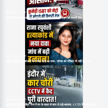
06 August 2026
इंदौर में सफर होगा आसान! कुमेड़ी ISBT को मेट्रो से जोड़ने की तैयारी तेज
06 August 2026
राजा रघुवंशी हत्याकांड में नया मोड़, भाई का दावा- सोनम का परिवार भी वहीं ठहरा था
06 August 2026
इंदौर कार चोरी: राजेंद्र नगर में घर के बाहर से कार ले उड़े बदमाश, CCTV में कैद वारदात