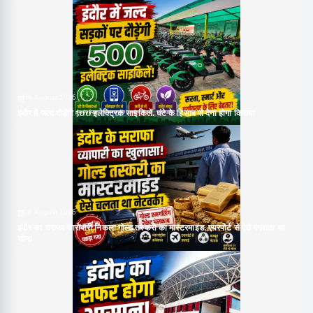
06 August 2026
इंदौर में जल्द दौड़ेंगी 500 इलेक्ट्रिक साइकिलें, घंटे के हिसाब से देना होगा किराया
06 August 2026
इंदौर का सराफा कारोबारी निकला गोल्ड तस्करी का मास्टरमाइंड, एयरपोर्ट से ऐसे मंगवाता था
सोना