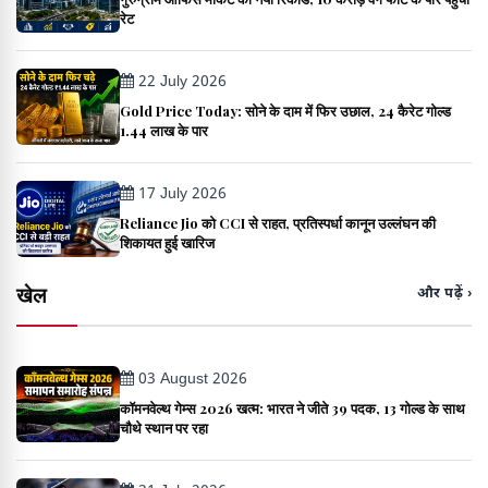
रेट
22 July 2026
Gold Price Today: सोने के दाम में फिर उछाल, 24 कैरेट गोल्ड
₹1.44 लाख के पार
17 July 2026
Reliance Jio को CCI से राहत, प्रतिस्पर्धा कानून उल्लंघन की
शिकायत हुई खारिज
खेल
और पढ़ें ›
03 August 2026
कॉमनवेल्थ गेम्स 2026 खत्म: भारत ने जीते 39 पदक, 13 गोल्ड के साथ
चौथे स्थान पर रहा