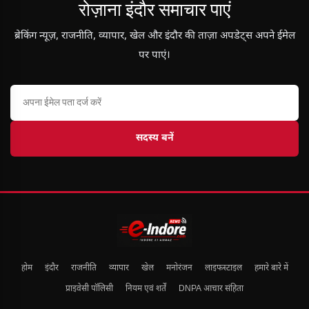
रोज़ाना इंदौर समाचार पाएं
ब्रेकिंग न्यूज़, राजनीति, व्यापार, खेल और इंदौर की ताज़ा अपडेट्स अपने ईमेल
पर पाएं।
सदस्य बनें
होम
इंदौर
राजनीति
व्यापार
खेल
मनोरंजन
लाइफस्टाइल
हमारे बारे में
प्राइवेसी पॉलिसी
नियम एवं शर्तें
DNPA आचार संहिता