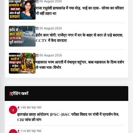
06 August 2026
राजा रघुवंशी हत्याकांड में नया मोड़, भाई का दावा- सोनम का परिवार
भी वहीं ठहरा था
06 August 2026
इंदौर कार चोरी: राजेंद्र नगर में घर के बाहर से कार ले उड़े बदमाश,
CCTV में कैद वारदात
06 August 2026
महाकाल भस्म आरती में पंचामृत श्रृंगार, बाबा महाकाल के दिव्य दर्शन
से भक्त भाव-विभोर
ट्रेंडिंग खबरें
148 बार पढ़ा गया
1
झारखंड छात्र आंदोलन: JPSC-JSSC परीक्षा विवाद पर रांची में प्रदर्शन तेज,
CBI जांच की मांग
114 बार पढ़ा गया