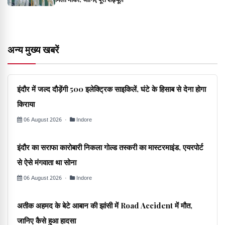
अन्य मुख्य खबरें
इंदौर में जल्द दौड़ेंगी 500 इलेक्ट्रिक साइकिलें, घंटे के हिसाब से देना होगा
किराया
06 August 2026 ·
Indore
इंदौर का सराफा कारोबारी निकला गोल्ड तस्करी का मास्टरमाइंड, एयरपोर्ट
से ऐसे मंगवाता था सोना
06 August 2026 ·
Indore
अतीक अहमद के बेटे आबान की झांसी में Road Accident में मौत,
जानिए कैसे हुआ हादसा