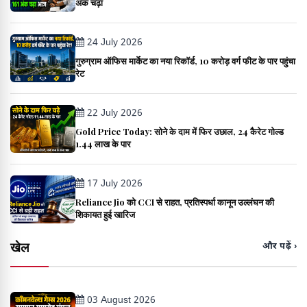
अंक चढ़ा
24 July 2026
गुरुग्राम ऑफिस मार्केट का नया रिकॉर्ड, 10 करोड़ वर्ग फीट के पार पहुंचा
रेट
22 July 2026
Gold Price Today: सोने के दाम में फिर उछाल, 24 कैरेट गोल्ड
₹1.44 लाख के पार
17 July 2026
Reliance Jio को CCI से राहत, प्रतिस्पर्धा कानून उल्लंघन की
शिकायत हुई खारिज
खेल
और पढ़ें ›
03 August 2026