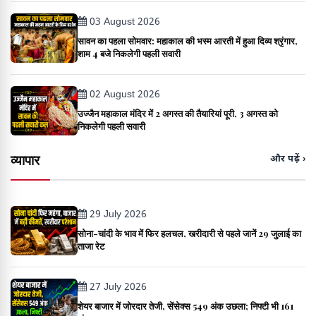
03 August 2026
सावन का पहला सोमवार: महाकाल की भस्म आरती में हुआ दिव्य श्रृंगार,
शाम 4 बजे निकलेगी पहली सवारी
02 August 2026
उज्जैन महाकाल मंदिर में 2 अगस्त की तैयारियां पूरी, 3 अगस्त को
निकलेगी पहली सवारी
व्यापार
और पढ़ें ›
29 July 2026
सोना-चांदी के भाव में फिर हलचल, खरीदारी से पहले जानें 29 जुलाई का
ताजा रेट
27 July 2026
शेयर बाजार में जोरदार तेजी, सेंसेक्स 549 अंक उछला; निफ्टी भी 161