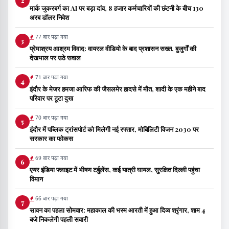
2
मार्क जुकरबर्ग का AI पर बड़ा दांव, 8 हजार कर्मचारियों की छंटनी के बीच 130
अरब डॉलर निवेश
77 बार पढ़ा गया
3
प्रेमाश्रय आश्रम विवाद: वायरल वीडियो के बाद प्रशासन सख्त, बुजुर्गों की
देखभाल पर उठे सवाल
71 बार पढ़ा गया
4
इंदौर के मेजर हमजा आरिफ की जैसलमेर हादसे में मौत, शादी के एक महीने बाद
परिवार पर टूटा दुख
70 बार पढ़ा गया
5
इंदौर में पब्लिक ट्रांसपोर्ट को मिलेगी नई रफ्तार, मोबिलिटी विजन 2030 पर
सरकार का फोकस
69 बार पढ़ा गया
6
एयर इंडिया फ्लाइट में भीषण टर्बुलेंस, कई यात्री घायल, सुरक्षित दिल्ली पहुंचा
विमान
66 बार पढ़ा गया
7
सावन का पहला सोमवार: महाकाल की भस्म आरती में हुआ दिव्य श्रृंगार, शाम 4
बजे निकलेगी पहली सवारी