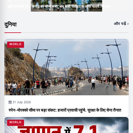
05 August 2026
इंदौर एयरपोर्ट पर 2 करोड़ का सोना जब्त, अबू धाबी फ्लाइट से आया यात्री गिरफ्तार
दुनिया
और पढ़ें ›
WORLD
31 July 2026
स्पेन-मोरक्को सीमा पर बड़ा संकट: हजारों प्रवासी पहुंचे, सुरक्षा के लिए सेना तैनात
WORLD