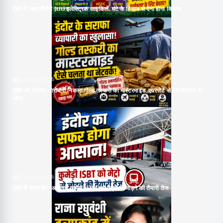
इंदौर में जल्द दौड़ेंगी 500 इलेक्ट्रिक साइकिलें, घंटे के हिसाब से देना होगा किराया
06 August 2026
इंदौर का सराफा कारोबारी निकला गोल्ड तस्करी का मास्टरमाइंड, एयरपोर्ट से ऐसे मंगवाता था
सोना
06 August 2026
इंदौर में सफर होगा आसान! कुमेड़ी ISBT को मेट्रो से जोड़ने की तैयारी तेज