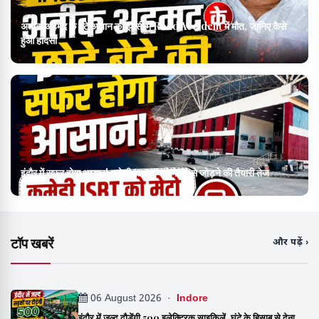
अतीक अहमद के बेटे आबान की झांसी में Road Accident में मौत, जानिए कैसे
हुआ हादसा
इंदौर में सफर होगा आसान! कुमेड़ी ISBT को मेट्रो से जोड़ने की तैयारी तेज
टॉप खबरें
और पढ़ें ›
06 August 2026 ·
Indore
इंदौर में जल्द दौड़ेंगी 500 इलेक्ट्रिक साइकिलें, घंटे के हिसाब से देना