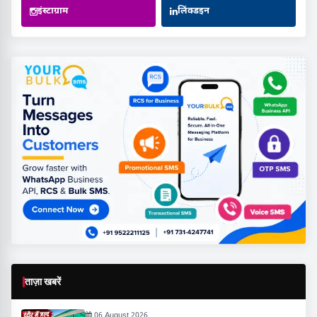
इंस्टाग्राम
लिंक्डइन
ताज़ा खबरें
06 August 2026