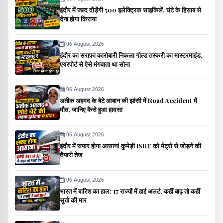
इंदौर में जल्द दौड़ेंगी 500 इलेक्ट्रिक साइकिलें, घंटे के हिसाब से
देना होगा किराया
06 August 2026
इंदौर का सराफा कारोबारी निकला गोल्ड तस्करी का मास्टरमाइंड,
एयरपोर्ट से ऐसे मंगवाता था सोना
06 August 2026
अतीक अहमद के बेटे आबान की झांसी में Road Accident में
मौत, जानिए कैसे हुआ हादसा
06 August 2026
इंदौर में सफर होगा आसान! कुमेड़ी ISBT को मेट्रो से जोड़ने की
तैयारी तेज
06 August 2026
भारत में बारिश का हाल: 17 राज्यों में हाई अलर्ट, कहीं बाढ़ तो कहीं
सूखे की मार