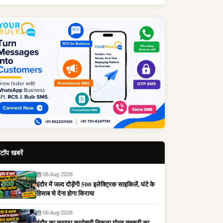
टॉप खबरें
06 Aug 2026
इंदौर में जल्द दौड़ेंगी 500 इलेक्ट्रिक साइकिलें, घंटे के
हिसाब से देना होगा किराया
06 Aug 2026
इंदौर का सराफा कारोबारी निकला गोल्ड तस्करी का