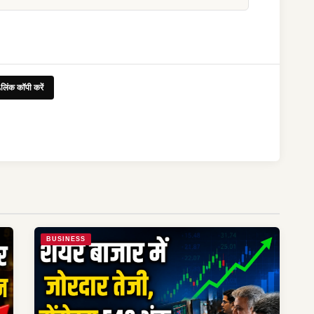
लिंक कॉपी करें
BUSINESS