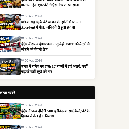
मास्टरमाइंड, एयरपोर्ट से ऐसे मंगवाता था सोना
06 Aug 2026
अतीक अहमद के बेटे आबान की झांसी में Road
Accident में मौत, जानिए कैसे हुआ हादसा
06 Aug 2026
इंदौर में सफर होगा आसान! कुमेड़ी ISBT को मेट्रो से
जोड़ने की तैयारी तेज
06 Aug 2026
भारत में बारिश का हाल: 17 राज्यों में हाई अलर्ट, कहीं
बाढ़ तो कहीं सूखे की मार
ताजा खबरें
06 Aug 2026
इंदौर में जल्द दौड़ेंगी 500 इलेक्ट्रिक साइकिलें, घंटे के
हिसाब से देना होगा किराया
06 Aug 2026