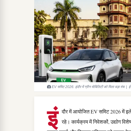
EV समिट 2026: इंदौर में ग्रीन मोबिलिटी को मिला बड़ा मंच | ई
इं
दौर में आयोजित EV समिट 2026 में इलेक्ट
रहे। कार्यक्रम में निवेशकों, उद्योग विश