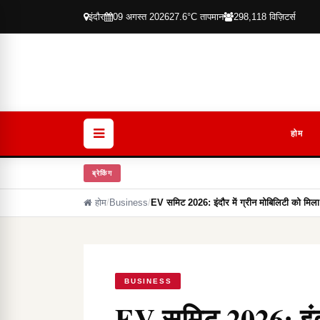
इंदौर
09 अगस्त 2026
27.6°C तापमान
298,118 विज़िटर्स
होम
ब्रेकिंग
होम
/
Business
/
EV समिट 2026: इंदौर में ग्रीन मोबिलिटी को मिला 
BUSINESS
EV समिट 2026: इंदौ