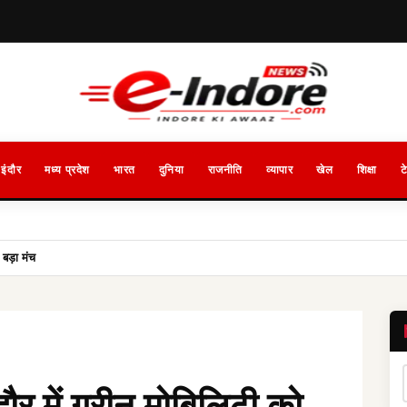
इंदौर
मध्य प्रदेश
भारत
दुनिया
राजनीति
व्यापार
खेल
शिक्षा
ट
बड़ा मंच
र में ग्रीन मोबिलिटी को