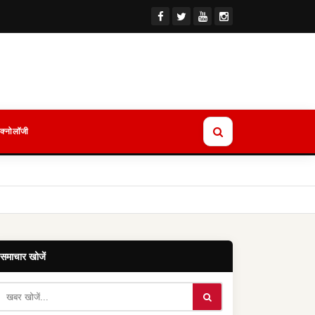
ेक्नोलॉजी
समाचार खोजें