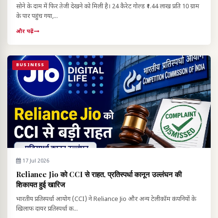
सोने के दाम में फिर तेजी देखने को मिली है। 24 कैरेट गोल्ड ₹1.44 लाख प्रति 10 ग्राम
के पार पहुंच गया,...
और पढ़ें
BUSINESS
17 Jul 2026
Reliance Jio को CCI से राहत, प्रतिस्पर्धा कानून उल्लंघन की
शिकायत हुई खारिज
भारतीय प्रतिस्पर्धा आयोग (CCI) ने Reliance Jio और अन्य टेलीकॉम कंपनियों के
खिलाफ दायर प्रतिस्पर्धा क...