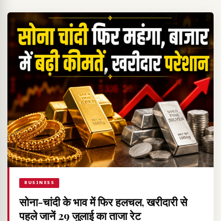
BUSINESS
सोना-चांदी के भाव में फिर हलचल, खरीदारी से
पहले जानें 29 जुलाई का ताजा रेट