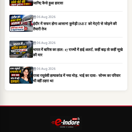
जानिए कैसे हुआ हादसा
06 Aug 2026
इंदौर में सफर होगा आसान! कुमेड़ी ISBT को मेट्रो से जोड़ने की
तैयारी तेज
06 Aug 2026
भारत में बारिश का हाल: 17 राज्यों में हाई अलर्ट, कहीं बाढ़ तो कहीं सूखे
की मार
06 Aug 2026
राजा रघुवंशी हत्याकांड में नया मोड़, भाई का दावा- सोनम का परिवार
भी वहीं ठहरा था