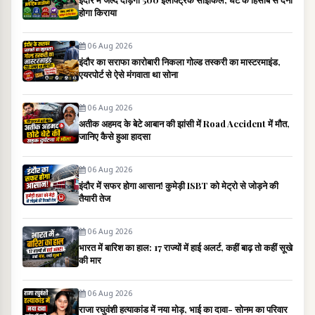
होगा किराया
06 Aug 2026
इंदौर का सराफा कारोबारी निकला गोल्ड तस्करी का मास्टरमाइंड,
एयरपोर्ट से ऐसे मंगवाता था सोना
06 Aug 2026
अतीक अहमद के बेटे आबान की झांसी में Road Accident में मौत,
जानिए कैसे हुआ हादसा
06 Aug 2026
इंदौर में सफर होगा आसान! कुमेड़ी ISBT को मेट्रो से जोड़ने की
तैयारी तेज
06 Aug 2026
भारत में बारिश का हाल: 17 राज्यों में हाई अलर्ट, कहीं बाढ़ तो कहीं सूखे
की मार
06 Aug 2026
राजा रघुवंशी हत्याकांड में नया मोड़, भाई का दावा- सोनम का परिवार