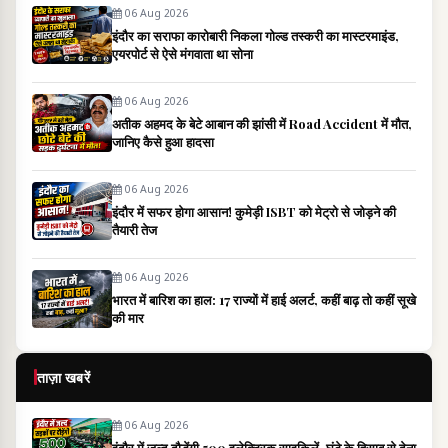
06 Aug 2026
इंदौर का सराफा कारोबारी निकला गोल्ड तस्करी का मास्टरमाइंड,
एयरपोर्ट से ऐसे मंगवाता था सोना
06 Aug 2026
अतीक अहमद के बेटे आबान की झांसी में Road Accident में मौत,
जानिए कैसे हुआ हादसा
06 Aug 2026
इंदौर में सफर होगा आसान! कुमेड़ी ISBT को मेट्रो से जोड़ने की
तैयारी तेज
06 Aug 2026
भारत में बारिश का हाल: 17 राज्यों में हाई अलर्ट, कहीं बाढ़ तो कहीं सूखे
की मार
ताज़ा खबरें
06 Aug 2026
इंदौर में जल्द दौड़ेंगी 500 इलेक्ट्रिक साइकिलें, घंटे के हिसाब से देना