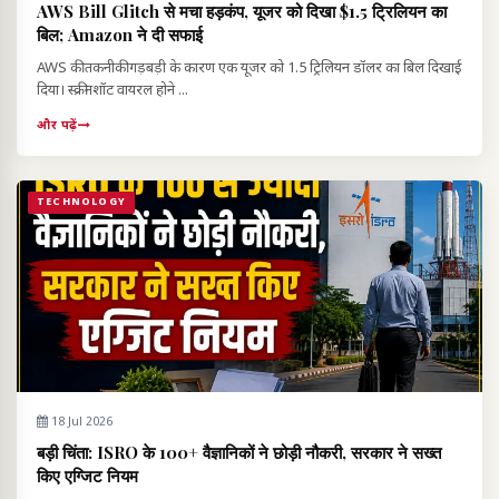
AWS Bill Glitch से मचा हड़कंप, यूजर को दिखा $1.5 ट्रिलियन का
बिल; Amazon ने दी सफाई
AWS की तकनीकी गड़बड़ी के कारण एक यूजर को 1.5 ट्रिलियन डॉलर का बिल दिखाई
दिया। स्क्रीनशॉट वायरल होने ...
और पढ़ें
TECHNOLOGY
18 Jul 2026
बड़ी चिंता: ISRO के 100+ वैज्ञानिकों ने छोड़ी नौकरी, सरकार ने सख्त
किए एग्जिट नियम