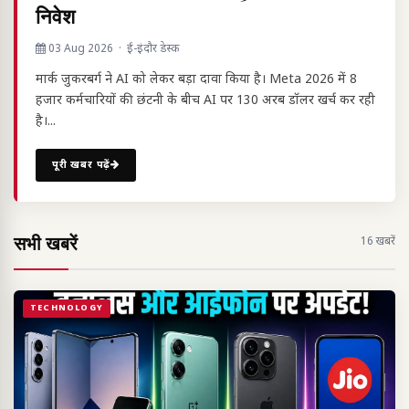
निवेश
03 Aug 2026 · ई-इंदौर डेस्क
मार्क जुकरबर्ग ने AI को लेकर बड़ा दावा किया है। Meta 2026 में 8
हजार कर्मचारियों की छंटनी के बीच AI पर 130 अरब डॉलर खर्च कर रही
है।...
पूरी खबर पढ़ें
सभी खबरें
16 खबरें
TECHNOLOGY