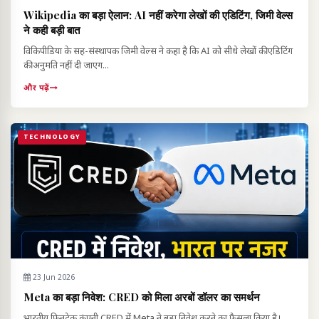
Wikipedia का बड़ा ऐलान: AI नहीं करेगा लेखों की एडिटिंग, जिमी वेल्स
ने कही बड़ी बात
विकिपीडिया के सह-संस्थापक जिमी वेल्स ने कहा है कि AI को सीधे लेखों की एडिटिंग
की अनुमति नहीं दी जाएग...
और पढ़ें
TECHNOLOGY
23 Jun 2026
Meta का बड़ा निवेश: CRED को मिला अरबों डॉलर का समर्थन
भारतीय फिनटेक कंपनी CRED में Meta ने बड़ा निवेश करने का फैसला किया है।