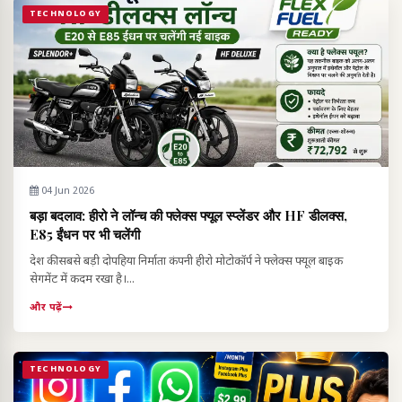
TECHNOLOGY
04 Jun 2026
बड़ा बदलाव: हीरो ने लॉन्च की फ्लेक्स फ्यूल स्प्लेंडर और HF डीलक्स,
E85 ईंधन पर भी चलेंगी
देश की सबसे बड़ी दोपहिया निर्माता कंपनी हीरो मोटोकॉर्प ने फ्लेक्स फ्यूल बाइक
सेगमेंट में कदम रखा है।...
और पढ़ें
TECHNOLOGY