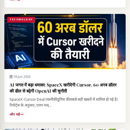
TECHNOLOGY
18 Jun 2026
AI जगत में बड़ा धमाका: SpaceX खरीदेगी Cursor, 60 अरब डॉलर
की डील से बढ़ेगी OpenAI की चुनौती
SpaceX-Cursor Deal तकनीकी दुनिया की सबसे बड़ी खबरों में शामिल हो गई है।
रिपोर्ट्स के अनुसार, एलन मस्...
और पढ़ें