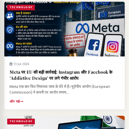
TECHNOLOGY
13 Jul 2026
Meta पर EU की बड़ी कार्रवाई: Instagram और Facebook के
'Addictive Design' पर लगे गंभीर आरोप
Meta एक बार फिर नियामक जांच के घेरे में है। यूरोपीय आयोग (European
Commission) ने कंपनी पर आरोप लगाय...
और पढ़ें
TECHNOLOGY