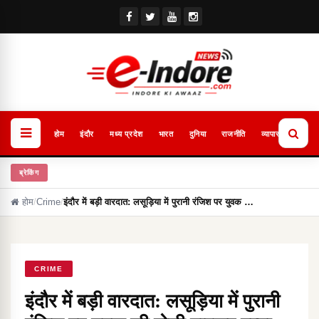
होम
इंदौर
मध्य प्रदेश
भारत
दुनिया
राजनीति
व्यापार
खेल
ब्रेकिंग
होम
/
Crime
/
इंदौर में बड़ी वारदात: लसूड़िया में पुरानी रंजिश पर युवक …
CRIME
इंदौर में बड़ी वारदात: लसूड़िया में पुरानी