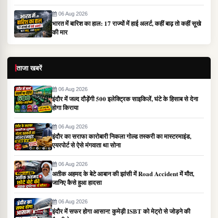
06 Aug 2026
भारत में बारिश का हाल: 17 राज्यों में हाई अलर्ट, कहीं बाढ़ तो कहीं सूखे
की मार
ताजा खबरें
06 Aug 2026
इंदौर में जल्द दौड़ेंगी 500 इलेक्ट्रिक साइकिलें, घंटे के हिसाब से देना
होगा किराया
06 Aug 2026
इंदौर का सराफा कारोबारी निकला गोल्ड तस्करी का मास्टरमाइंड,
एयरपोर्ट से ऐसे मंगवाता था सोना
06 Aug 2026
अतीक अहमद के बेटे आबान की झांसी में Road Accident में मौत,
जानिए कैसे हुआ हादसा
06 Aug 2026
इंदौर में सफर होगा आसान! कुमेड़ी ISBT को मेट्रो से जोड़ने की