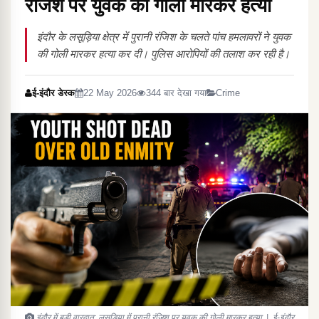
रंजिश पर युवक की गोली मारकर हत्या
इंदौर के लसूड़िया क्षेत्र में पुरानी रंजिश के चलते पांच हमलावरों ने युवक
की गोली मारकर हत्या कर दी। पुलिस आरोपियों की तलाश कर रही है।
ई-इंदौर डेस्क
22 May 2026
344 बार देखा गया
Crime
इंदौर में बड़ी वारदात: लसूड़िया में पुरानी रंजिश पर युवक की गोली मारकर हत्या | ई-इंदौर