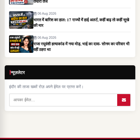
तैयारी तेज
06 Aug 2026
भारत में बारिश का हाल: 17 राज्यों में हाई अलर्ट, कहीं बाढ़ तो कहीं सूखे
की मार
06 Aug 2026
राजा रघुवंशी हत्याकांड में नया मोड़, भाई का दावा- सोनम का परिवार भी
वहीं ठहरा था
न्यूज़लेटर
इंदौर की ताजा खबरें रोज़ अपने ईमेल पर प्राप्त करें।