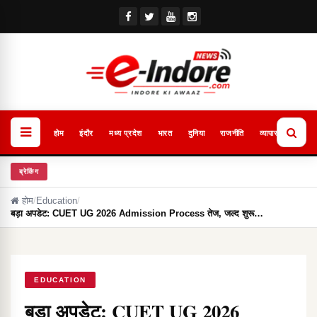
होम
इंदौर
मध्य प्रदेश
भारत
दुनिया
राजनीति
व्यापार
खेल
ब्रेकिंग
होम
/
Education
/
बड़ा अपडेट: CUET UG 2026 Admission Process तेज, जल्द शुरू…
EDUCATION
बड़ा अपडेट: CUET UG 2026