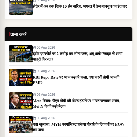
इंदौर में अब तक सिर्फ 15 इंच बारिश, अगस्त में तेज मानसून का इंतजार
ताजा खबरें
05 Aug 2026
इंदौर एयरपोर्ट पर 2 करोड़ का सोना जब्त, अबू धाबी फ्लाइट से आया
यात्री गिरफ्तार
05 Aug 2026
RBI Repo Rate पर आज बड़ा फैसला, क्या सस्ती होगी आपकी
EMI?
05 Aug 2026
Meta विवाद: पीएम मोदी की पोस्ट हटाने पर भारत सरकार सख्त,
MeitY ने की बड़ी बैठक
05 Aug 2026
बड़ा खुलासा: MYH फार्मासिस्ट राकेश गोरखे के ठिकानों पर EOW
का छापा