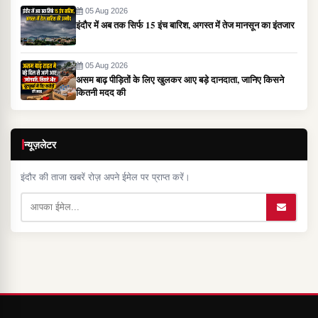
05 Aug 2026
इंदौर में अब तक सिर्फ 15 इंच बारिश, अगस्त में तेज मानसून का इंतजार
05 Aug 2026
असम बाढ़ पीड़ितों के लिए खुलकर आए बड़े दानदाता, जानिए किसने
कितनी मदद की
न्यूज़लेटर
इंदौर की ताजा खबरें रोज़ अपने ईमेल पर प्राप्त करें।