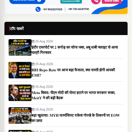
टॉप खबरें
05 Aug 2026
इंदौर एयरपोर्ट पर 2 करोड़ का सोना जब्त, अबू धाबी फ्लाइट से आया
यात्री गिरफ्तार
05 Aug 2026
RBI Repo Rate पर आज बड़ा फैसला, क्या सस्ती होगी आपकी
EMI?
05 Aug 2026
Meta विवाद: पीएम मोदी की पोस्ट हटाने पर भारत सरकार सख्त,
MeitY ने की बड़ी बैठक
05 Aug 2026
बड़ा खुलासा: MYH फार्मासिस्ट राकेश गोरखे के ठिकानों पर EOW
का छापा
05 Aug 2026