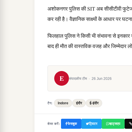
अशोकनगर पुलिस की SIT अब सीसीटीवी फुटेज, म
कर रही है। वैज्ञानिक साक्ष्यों के आधार पर घट
फिलहाल पुलिस ने किसी भी संभावना से इनकार नह
बाद ही मौत की वास्तविक वजह और जिम्मेदार लोग
E
संपादकीय टीम
·
26 Jun 2026
Indore
इंदौर
ई-इंदौर
टैग:
फेसबुक
ट्विटर
व्हाट्सएप
शेयर करें: