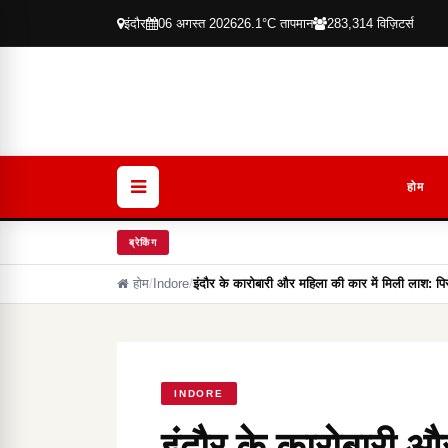
इंदौर
06 अगस्त 2026
26.1°C तापमान
283,314 विज़िटर्स
होम
ब्रेकिंग
होम
/
Indore
/
इंदौर के कारोबारी और महिला की कार में मिली लाश: 
INDORE
इंदौर के कारोबारी औ