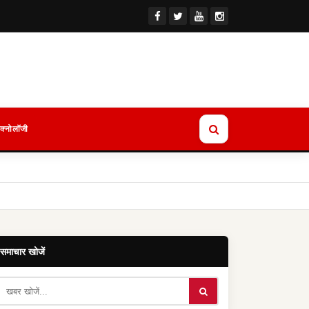
ेक्नोलॉजी
समाचार खोजें