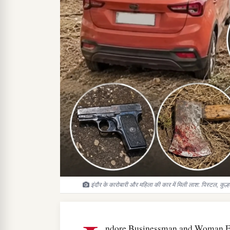
इंदौर के कारोबारी और महिला की कार में मिली लाश: पिस्टल, कुल
ndore Businessman and Woman Fo