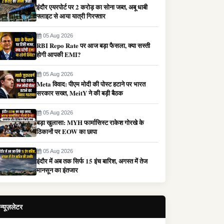
इंदौर एयरपोर्ट पर 2 करोड़ का सोना जब्त, अबू धाबी
फ्लाइट से आया यात्री गिरफ्तार
05 Aug 2026
RBI Repo Rate पर आज बड़ा फैसला, क्या सस्ती
होगी आपकी EMI?
05 Aug 2026
Meta विवाद: पीएम मोदी की पोस्ट हटाने पर भारत
सरकार सख्त, MeitY ने की बड़ी बैठक
05 Aug 2026
बड़ा खुलासा: MYH फार्मासिस्ट राकेश गोरखे के
ठिकानों पर EOW का छापा
05 Aug 2026
इंदौर में अब तक सिर्फ 15 इंच बारिश, अगस्त में तेज
मानसून का इंतजार
न्यूज़लेटर