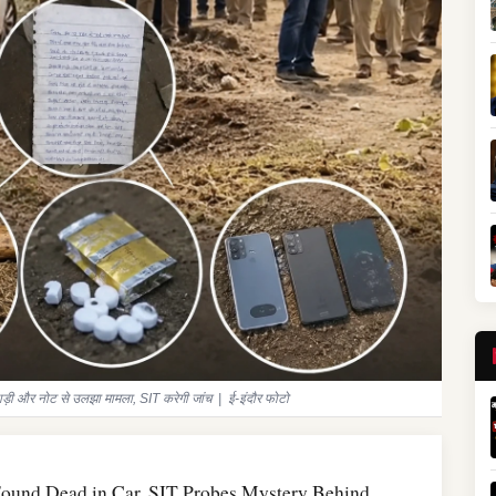
्हाड़ी और नोट से उलझा मामला, SIT करेगी जांच | ई-इंदौर फोटो
und Dead in Car, SIT Probes Mystery Behind