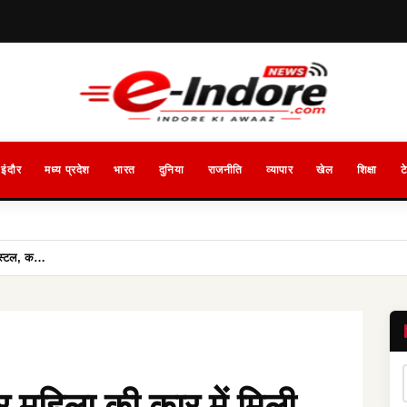
इंदौर
मध्य प्रदेश
भारत
दुनिया
राजनीति
व्यापार
खेल
शिक्षा
ट
पिस्टल, क…
र महिला की कार में मिली