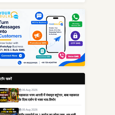
टॉप खबरें
06 Aug 2026
महाकाल भस्म आरती में पंचामृत श्रृंगार, बाबा महाकाल
के दिव्य दर्शन से भक्त भाव-विभोर
05 Aug 2026
इंदौर एयरपोर्ट पर 2 करोड़ का सोना जब्त, अबू धाबी