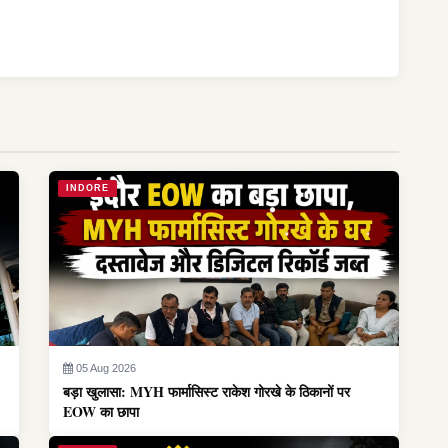
INDORE
05 Aug 2026
बड़ा खुलासा: MYH फार्मासिस्ट राकेश गोरखे के ठिकानों पर
EOW का छापा