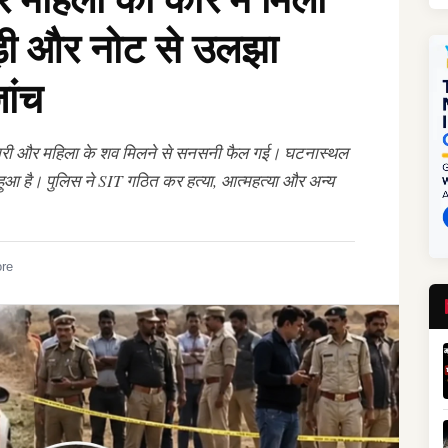
ाड़ी और नोट से उलझा
ांच
ोबारी और महिला के शव मिलने से सनसनी फैल गई। घटनास्थल
हुआ है। पुलिस ने SIT गठित कर हत्या, आत्महत्या और अन्य
ore