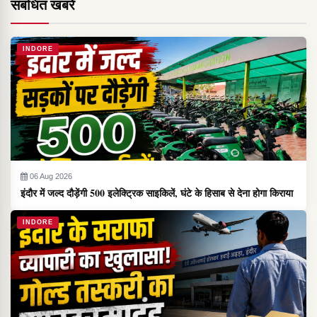
संबंधित खबरें
INDORE
06 Aug 2026
इंदौर में जल्द दौड़ेंगी 500 इलेक्ट्रिक साइकिलें, घंटे के हिसाब से देना होगा किराया
INDORE