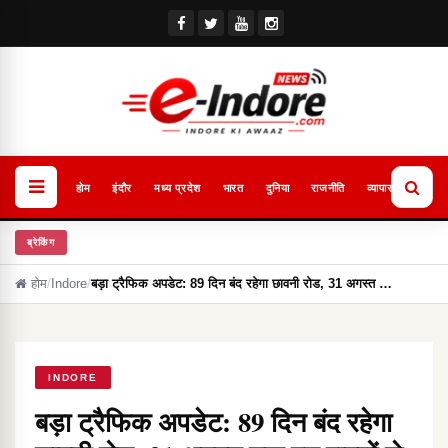
होम
इंदौर
मध्य प्रदेश
भारत
दुनिया
राजनीति
व्यापार
खेल
ब्रेकिंग
होम
/
Indore
/
बड़ा ट्रैफिक अपडेट: 89 दिन बंद रहेगा छावनी रोड, 31 अगस्त …
INDORE
बड़ा ट्रैफिक अपडेट: 89 दिन बंद रहेगा