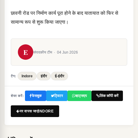
छावनी रोड पर निर्माण कार्य पूरा होने के बाद यातायात को फिर से
सामान्य रूप से शुरू किया जाएगा।
E
संपादकीय टीम
·
04 Jun 2026
Indore
इंदौर
ई-इंदौर
टैग:
फेसबुक
ट्विटर
व्हाट्सएप
लिंक कॉपी करें
शेयर करें:
पर वापस जाएंINDORE