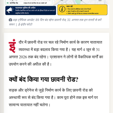
बड़ा ट्रैफिक अपडेट: 89 दिन बंद रहेगा छावनी रोड, 31 अगस्त तक इन रास्तों से करें
सफर | ई-इंदौर फोटो
इं
दौर में छावनी रोड पर चल रहे निर्माण कार्य के कारण यातायात
व्यवस्था में बड़ा बदलाव किया गया है। यह मार्ग 4 जून से 31
अगस्त 2026 तक बंद रहेगा। प्रशासन ने लोगों से वैकल्पिक मार्गों का
उपयोग करने की अपील की है।
क्यों बंद किया गया छावनी रोड?
सड़क और ड्रेनेज से जुड़े निर्माण कार्य के लिए छावनी रोड को
अस्थायी रूप से बंद किया गया है। काम पूरा होने तक इस मार्ग पर
सामान्य यातायात नहीं चलेगा।