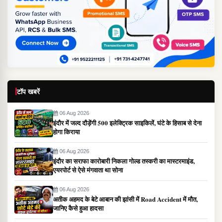
टॉप खबरें
06 Aug 2026
इंदौर में जल्द दौड़ेंगी 500 इलेक्ट्रिक साइकिलें, घंटे के हिसाब से देना
होगा किराया
06 Aug 2026
इंदौर का सराफा कारोबारी निकला गोल्ड तस्करी का मास्टरमाइंड,
एयरपोर्ट से ऐसे मंगवाता था सोना
06 Aug 2026
अतीक अहमद के बेटे आबान की झांसी में Road Accident में मौत,
जानिए कैसे हुआ हादसा