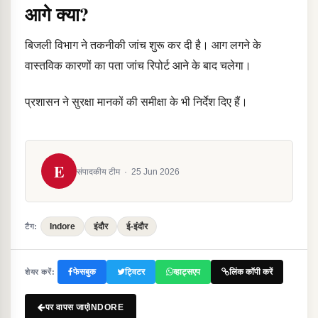
आगे क्या?
बिजली विभाग ने तकनीकी जांच शुरू कर दी है। आग लगने के
वास्तविक कारणों का पता जांच रिपोर्ट आने के बाद चलेगा।
प्रशासन ने सुरक्षा मानकों की समीक्षा के भी निर्देश दिए हैं।
E
संपादकीय टीम
·
25 Jun 2026
Indore
इंदौर
ई-इंदौर
टैग:
फेसबुक
ट्विटर
व्हाट्सएप
लिंक कॉपी करें
शेयर करें:
पर वापस जाएंINDORE