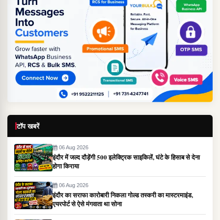
टॉप खबरें
06 Aug 2026
इंदौर में जल्द दौड़ेंगी 500 इलेक्ट्रिक साइकिलें, घंटे के हिसाब से देना
होगा किराया
06 Aug 2026
इंदौर का सराफा कारोबारी निकला गोल्ड तस्करी का मास्टरमाइंड,
एयरपोर्ट से ऐसे मंगवाता था सोना