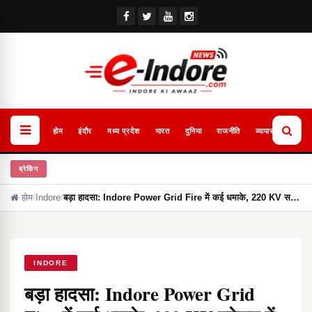
होम
इंदौर
मध्य प्रदेश
भारत
दुनिया
राजनीति
व्यापार
खेल
ब्रेकिंग
होम
/
Indore
/
बड़ा हादसा: Indore Power Grid Fire में कई धमाके, 220 KV स…
INDORE
बड़ा हादसा: Indore Power Grid