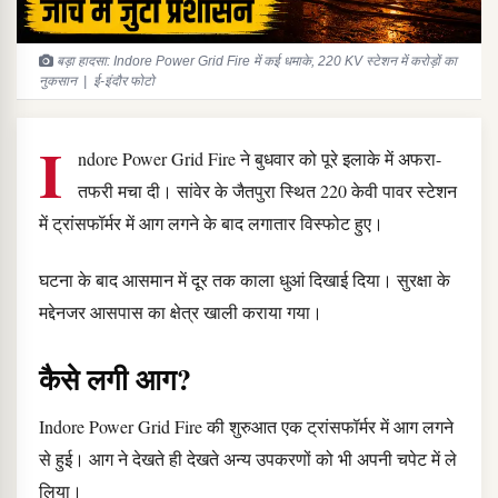
बड़ा हादसा: Indore Power Grid Fire में कई धमाके, 220 KV स्टेशन में करोड़ों का
नुकसान | ई-इंदौर फोटो
I
ndore Power Grid Fire ने बुधवार को पूरे इलाके में अफरा-
तफरी मचा दी। सांवेर के जैतपुरा स्थित 220 केवी पावर स्टेशन
में ट्रांसफॉर्मर में आग लगने के बाद लगातार विस्फोट हुए।
घटना के बाद आसमान में दूर तक काला धुआं दिखाई दिया। सुरक्षा के
मद्देनजर आसपास का क्षेत्र खाली कराया गया।
कैसे लगी आग?
Indore Power Grid Fire की शुरुआत एक ट्रांसफॉर्मर में आग लगने
से हुई। आग ने देखते ही देखते अन्य उपकरणों को भी अपनी चपेट में ले
लिया।