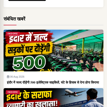
संबंधित खबरें
INDORE
06 Aug 2026
इंदौर में जल्द दौड़ेंगी 500 इलेक्ट्रिक साइकिलें, घंटे के हिसाब से देना होगा किराया
INDORE