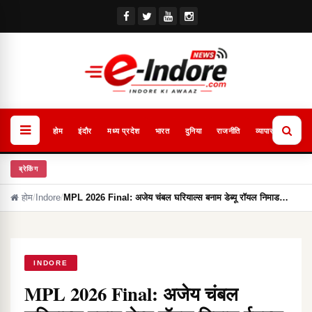
होम
इंदौर
मध्य प्रदेश
भारत
दुनिया
राजनीति
व्यापार
खेल
ब्रेकिंग
होम
/
Indore
/
MPL 2026 Final: अजेय चंबल घरियाल्स बनाम डेब्यू रॉयल निमाड…
INDORE
MPL 2026 Final: अजेय चंबल