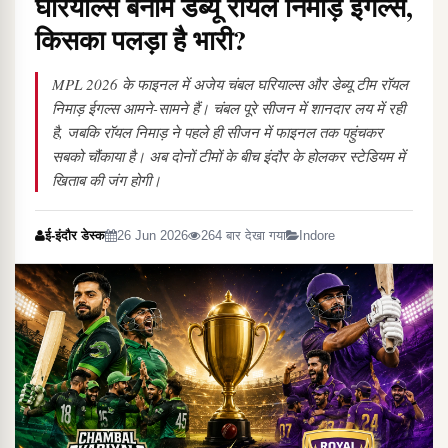
घरियाल्स बनाम डेब्यू रॉयल निमाड़ ईगल्स,
किसका पलड़ा है भारी?
MPL 2026 के फाइनल में अजेय चंबल घरियाल्स और डेब्यू टीम रॉयल
निमाड़ ईगल्स आमने-सामने हैं। चंबल पूरे सीजन में शानदार लय में रही
है, जबकि रॉयल निमाड़ ने पहले ही सीजन में फाइनल तक पहुंचकर
सबको चौंकाया है। अब दोनों टीमों के बीच इंदौर के होलकर स्टेडियम में
खिताब की जंग होगी।
ई-इंदौर डेस्क
26 Jun 2026
264 बार देखा गया
Indore