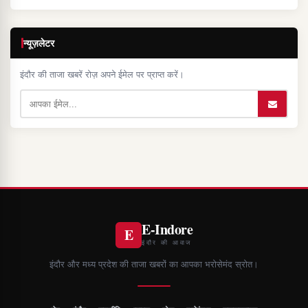
न्यूज़लेटर
इंदौर की ताजा खबरें रोज़ अपने ईमेल पर प्राप्त करें।
E-Indore
E
इंदौर की आवाज
इंदौर और मध्य प्रदेश की ताजा खबरों का आपका भरोसेमंद स्रोत।