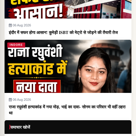
06 Aug 2026
इंदौर में सफर होगा आसान! कुमेड़ी ISBT को मेट्रो से जोड़ने की तैयारी तेज
INDORE
06 Aug 2026
राजा रघुवंशी हत्याकांड में नया मोड़, भाई का दावा- सोनम का परिवार भी वहीं ठहरा
था
समाचार खोजें