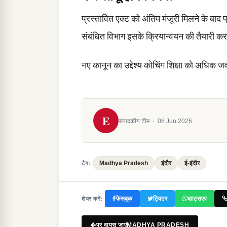
प्रस्तावित एक्ट को अंतिम मंजूरी मिलने के बाद 
संबंधित विभाग इसके क्रियान्वयन की तैयारी कर
नए कानून का उद्देश्य कोचिंग शिक्षा को अधिक ज
E
संपादकीय टीम
·
08 Jun 2026
Madhya Pradesh
इंदौर
ई-इंदौर
टैग:
फेसबुक
ट्विटर
व्हाट्सएप
शेयर करें:
पर वापस जाएंMADHYA PRADESH