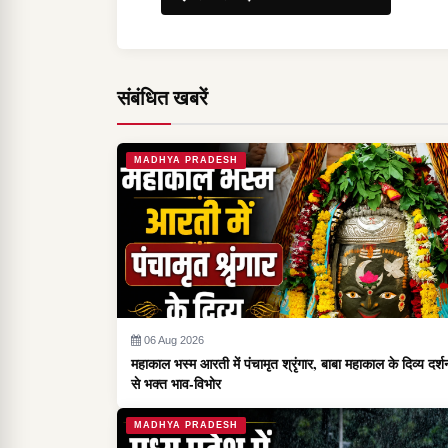
संबंधित खबरें
MADHYA PRADESH
06 Aug 2026
महाकाल भस्म आरती में पंचामृत श्रृंगार, बाबा महाकाल के दिव्य दर्श
से भक्त भाव-विभोर
MADHYA PRADESH