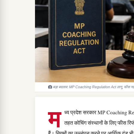
बड़ा बदलाव: MP Coaching Regulation Act लागू, फीस नहीं 
म
ध्य प्रदेश सरकार MP Coaching Regul
तहत कोचिंग संस्थानों के लिए फीस रिफ
हैं। नियमों का उल्लंघन करने पर आर्थिक दंड 