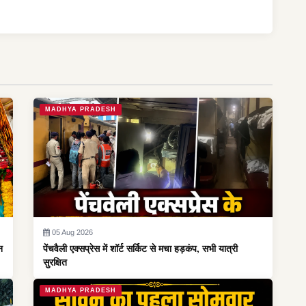
MADHYA PRADESH
05 Aug 2026
न
पेंचवैली एक्सप्रेस में शॉर्ट सर्किट से मचा हड़कंप, सभी यात्री
सुरक्षित
MADHYA PRADESH