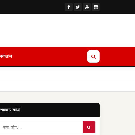
ेक्नोलॉजी
समाचार खोजें