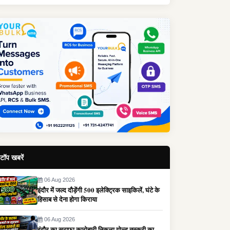
टॉप खबरें
06 Aug 2026
इंदौर में जल्द दौड़ेंगी 500 इलेक्ट्रिक साइकिलें, घंटे के
हिसाब से देना होगा किराया
06 Aug 2026
इंदौर का सराफा कारोबारी निकला गोल्ड तस्करी का