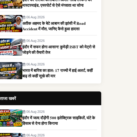
मास्टरमाइंड, एयरपोर्ट से ऐसे मंगवाता था सोना
06 Aug 2026
अतीक अहमद के बेटे आबान की झांसी में Road
Accident में मौत, जानिए कैसे हुआ हादसा
06 Aug 2026
इंदौर में सफर होगा आसान! कुमेड़ी ISBT को मेट्रो से
जोड़ने की तैयारी तेज
06 Aug 2026
भारत में बारिश का हाल: 17 राज्यों में हाई अलर्ट, कहीं
बाढ़ तो कहीं सूखे की मार
ताजा खबरें
06 Aug 2026
इंदौर में जल्द दौड़ेंगी 500 इलेक्ट्रिक साइकिलें, घंटे के
हिसाब से देना होगा किराया
06 Aug 2026