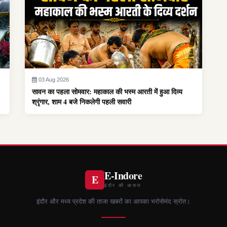
03 Aug 2026
सावन का पहला सोमवार: महाकाल की भस्म आरती में हुआ दिव्य
श्रृंगार, शाम 4 बजे निकलेगी पहली सवारी
E-Indore
E
इंदौर की आवाज
इंदौर और मध्य प्रदेश की ताजा खबरों का आपका भरोसेमंद स्रोत।