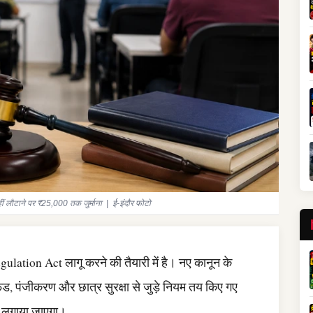
लौटाने पर ₹25,000 तक जुर्माना | ई-इंदौर फोटो
ation Act लागू करने की तैयारी में है। नए कानून के
ंड, पंजीकरण और छात्र सुरक्षा से जुड़े नियम तय किए गए
भी लगाया जाएगा।