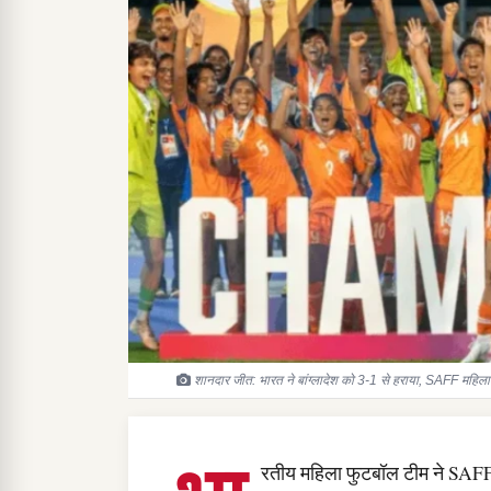
शानदार जीत: भारत ने बांग्लादेश को 3-1 से हराया, SAFF महिल
रतीय महिला फुटबॉल टीम ने SAFF