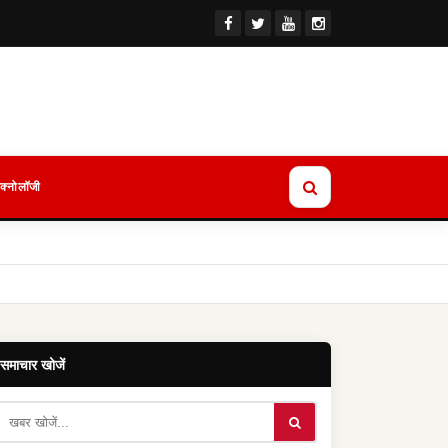
ेक्नोलॉजी
समाचार खोजें