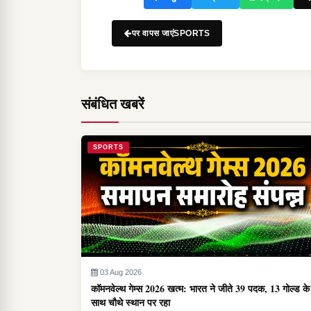
पर वापस जाएंSPORTS
संबंधित खबरें
SPORTS
03 Aug 2026
कॉमनवेल्थ गेम्स 2026 खत्म: भारत ने जीते 39 पदक, 13 गोल्ड के
साथ चौथे स्थान पर रहा