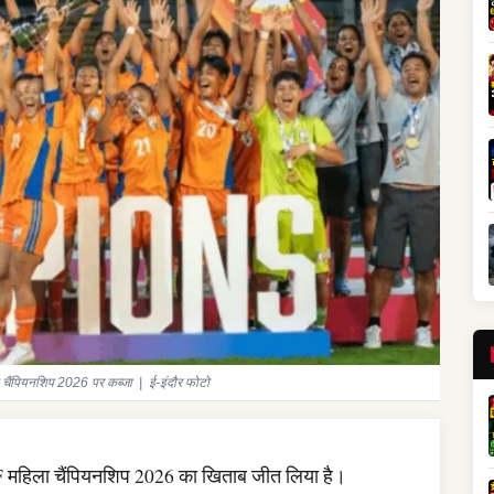
ा चैंपियनशिप 2026 पर कब्जा | ई-इंदौर फोटो
 महिला चैंपियनशिप 2026 का खिताब जीत लिया है।