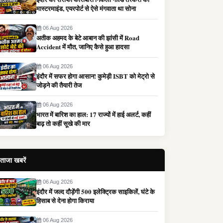
मास्टरमाइंड, एयरपोर्ट से ऐसे मंगवाता था सोना
06 Aug 2026
अतीक अहमद के बेटे आबान की झांसी में Road
Accident में मौत, जानिए कैसे हुआ हादसा
06 Aug 2026
इंदौर में सफर होगा आसान! कुमेड़ी ISBT को मेट्रो से
जोड़ने की तैयारी तेज
06 Aug 2026
भारत में बारिश का हाल: 17 राज्यों में हाई अलर्ट, कहीं
बाढ़ तो कहीं सूखे की मार
ताजा खबरें
06 Aug 2026
इंदौर में जल्द दौड़ेंगी 500 इलेक्ट्रिक साइकिलें, घंटे के
हिसाब से देना होगा किराया
06 Aug 2026