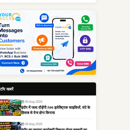
टॉप खबरें
06 Aug 2026
इंदौर में जल्द दौड़ेंगी 500 इलेक्ट्रिक साइकिलें, घंटे के
हिसाब से देना होगा किराया
06 Aug 2026
इंदौर का सराफा कारोबारी निकला गोल्ड तस्करी का