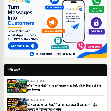
टॉप खबरें
06 Aug 2026
इंदौर में जल्द दौड़ेंगी 500 इलेक्ट्रिक साइकिलें, घंटे के हिसाब से देना
होगा किराया
06 Aug 2026
इंदौर का सराफा कारोबारी निकला गोल्ड तस्करी का मास्टरमाइंड,
एयरपोर्ट से ऐसे मंगवाता था सोना