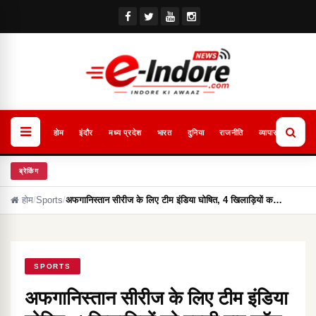
होम
इंदौर
मध्य प्रदेश
भारत
दुनिया
राजनीति
व्यापार
खेल
ब्रेकिंग
होम
/
Sports
/
अफगानिस्तान सीरीज के लिए टीम इंडिया घोषित, 4 खिलाड़ियों क…
SPORTS
अफगानिस्तान सीरीज के लिए टीम इंडिया