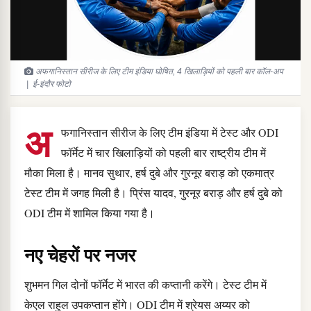
अफगानिस्तान सीरीज के लिए टीम इंडिया घोषित, 4 खिलाड़ियों को पहली बार कॉल-अप
| ई-इंदौर फोटो
अ
फगानिस्तान सीरीज के लिए टीम इंडिया में टेस्ट और ODI
फॉर्मेट में चार खिलाड़ियों को पहली बार राष्ट्रीय टीम में
मौका मिला है। मानव सुथार, हर्ष दुबे और गुरनूर बराड़ को एकमात्र
टेस्ट टीम में जगह मिली है। प्रिंस यादव, गुरनूर बराड़ और हर्ष दुबे को
ODI टीम में शामिल किया गया है।
नए चेहरों पर नजर
शुभमन गिल दोनों फॉर्मेट में भारत की कप्तानी करेंगे। टेस्ट टीम में
केएल राहुल उपकप्तान होंगे। ODI टीम में श्रेयस अय्यर को