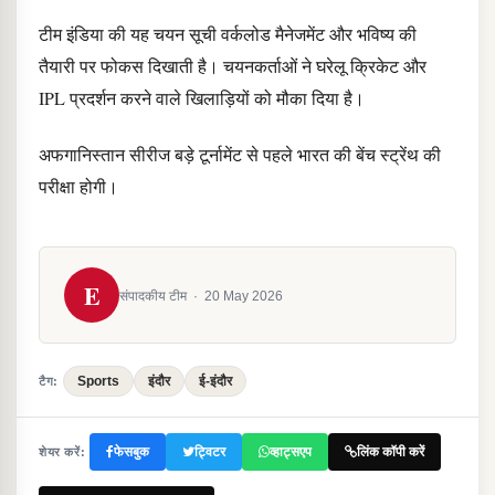
टीम इंडिया की यह चयन सूची वर्कलोड मैनेजमेंट और भविष्य की
तैयारी पर फोकस दिखाती है। चयनकर्ताओं ने घरेलू क्रिकेट और
IPL प्रदर्शन करने वाले खिलाड़ियों को मौका दिया है।
अफगानिस्तान सीरीज बड़े टूर्नामेंट से पहले भारत की बेंच स्ट्रेंथ की
परीक्षा होगी।
E
संपादकीय टीम
·
20 May 2026
Sports
इंदौर
ई-इंदौर
टैग:
फेसबुक
ट्विटर
व्हाट्सएप
लिंक कॉपी करें
शेयर करें: