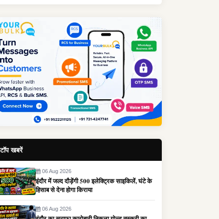
टॉप खबरें
06 Aug 2026
इंदौर में जल्द दौड़ेंगी 500 इलेक्ट्रिक साइकिलें, घंटे के
हिसाब से देना होगा किराया
06 Aug 2026
इंदौर का सराफा कारोबारी निकला गोल्ड तस्करी का