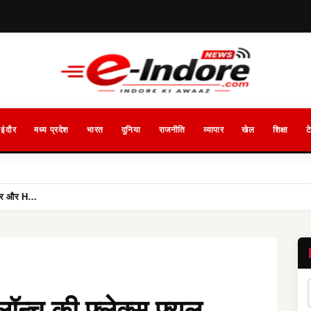
इंदौर
मध्य प्रदेश
भारत
दुनिया
राजनीति
व्यापार
खेल
शिक्षा
ट
्लेंडर और H…
लॉन्च की फ्लेक्स फ्यूल