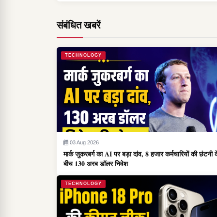
संबंधित खबरें
TECHNOLOGY
03 Aug 2026
मार्क जुकरबर्ग का AI पर बड़ा दांव, 8 हजार कर्मचारियों की छंटनी 
बीच 130 अरब डॉलर निवेश
TECHNOLOGY