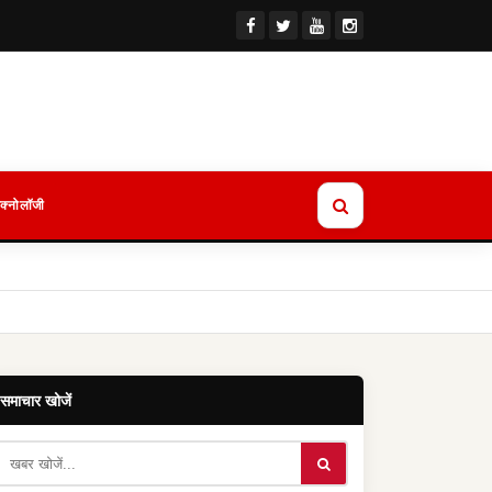
ेक्नोलॉजी
समाचार खोजें