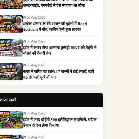
मास्टरमाइंड, एयरपोर्ट से ऐसे मंगवाता था सोना
06 Aug 2026
अतीक अहमद के बेटे आबान की झांसी में Road
Accident में मौत, जानिए कैसे हुआ हादसा
06 Aug 2026
इंदौर में सफर होगा आसान! कुमेड़ी ISBT को मेट्रो से
जोड़ने की तैयारी तेज
06 Aug 2026
भारत में बारिश का हाल: 17 राज्यों में हाई अलर्ट, कहीं
बाढ़ तो कहीं सूखे की मार
ताजा खबरें
06 Aug 2026
इंदौर में जल्द दौड़ेंगी 500 इलेक्ट्रिक साइकिलें, घंटे के
हिसाब से देना होगा किराया
06 Aug 2026