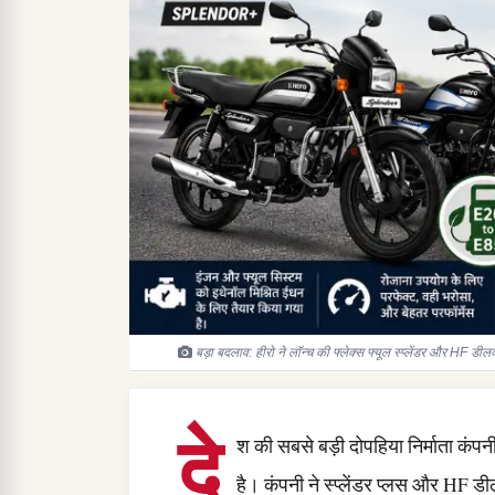
बड़ा बदलाव: हीरो ने लॉन्च की फ्लेक्स फ्यूल स्प्लेंडर और HF डी
दे
श की सबसे बड़ी दोपहिया निर्माता कंपनी 
है। कंपनी ने स्प्लेंडर प्लस और HF डी