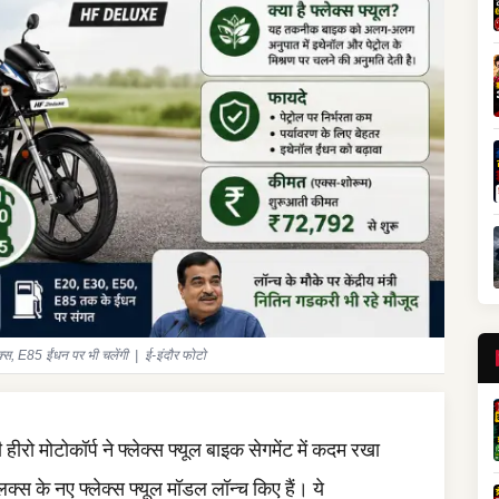
लक्स, E85 ईंधन पर भी चलेंगी | ई-इंदौर फोटो
हीरो मोटोकॉर्प ने फ्लेक्स फ्यूल बाइक सेगमेंट में कदम रखा
लक्स के नए फ्लेक्स फ्यूल मॉडल लॉन्च किए हैं। ये