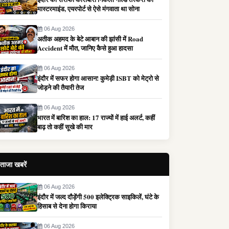
मास्टरमाइंड, एयरपोर्ट से ऐसे मंगवाता था सोना
06 Aug 2026
अतीक अहमद के बेटे आबान की झांसी में Road
Accident में मौत, जानिए कैसे हुआ हादसा
06 Aug 2026
इंदौर में सफर होगा आसान! कुमेड़ी ISBT को मेट्रो से
जोड़ने की तैयारी तेज
06 Aug 2026
भारत में बारिश का हाल: 17 राज्यों में हाई अलर्ट, कहीं
बाढ़ तो कहीं सूखे की मार
ताजा खबरें
06 Aug 2026
इंदौर में जल्द दौड़ेंगी 500 इलेक्ट्रिक साइकिलें, घंटे के
हिसाब से देना होगा किराया
06 Aug 2026