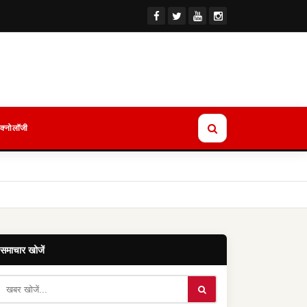
ेक्नोलॉजी
समाचार खोजें