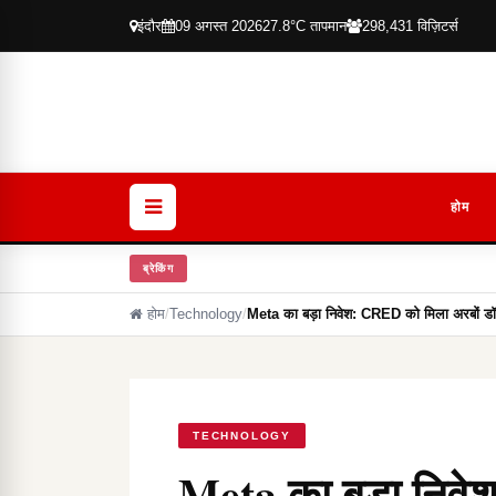
इंदौर
09 अगस्त 2026
27.8°C तापमान
298,431 विज़िटर्स
होम
ब्रेकिंग
होम
/
Technology
/
Meta का बड़ा निवेश: CRED को मिला अरबों ड
TECHNOLOGY
Meta का बड़ा निवे