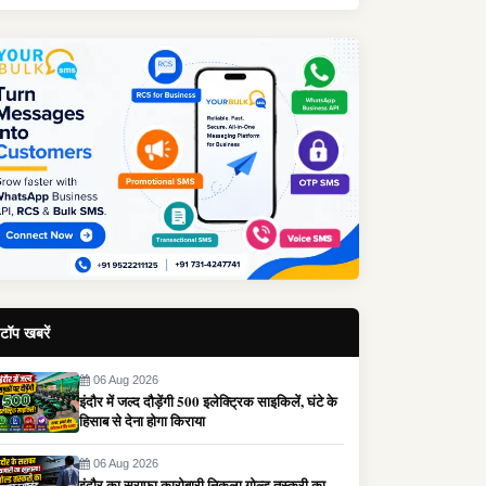
टॉप खबरें
06 Aug 2026
इंदौर में जल्द दौड़ेंगी 500 इलेक्ट्रिक साइकिलें, घंटे के
हिसाब से देना होगा किराया
06 Aug 2026
इंदौर का सराफा कारोबारी निकला गोल्ड तस्करी का