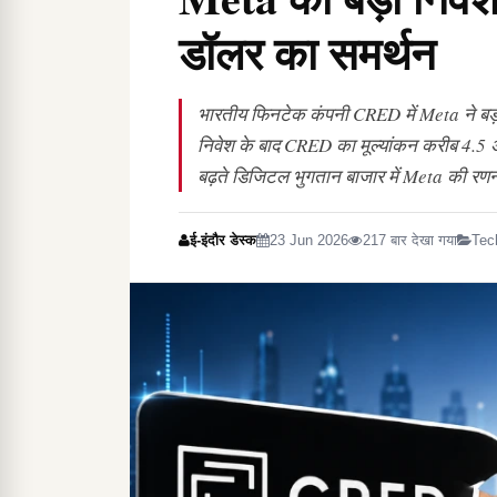
डॉलर का समर्थन
भारतीय फिनटेक कंपनी CRED में Meta ने बड़ा
निवेश के बाद CRED का मूल्यांकन करीब 4.5
बढ़ते डिजिटल भुगतान बाजार में Meta की रणनीत
ई-इंदौर डेस्क
23 Jun 2026
217 बार देखा गया
Tec