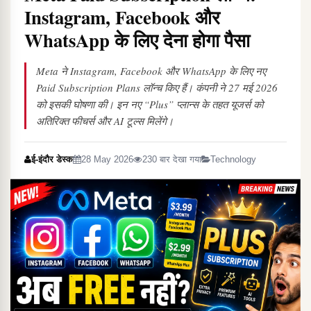
Instagram, Facebook और
WhatsApp के लिए देना होगा पैसा
Meta ने Instagram, Facebook और WhatsApp के लिए नए
Paid Subscription Plans लॉन्च किए हैं। कंपनी ने 27 मई 2026
को इसकी घोषणा की। इन नए “Plus” प्लान्स के तहत यूजर्स को
अतिरिक्त फीचर्स और AI टूल्स मिलेंगे।
ई-इंदौर डेस्क
28 May 2026
230 बार देखा गया
Technology