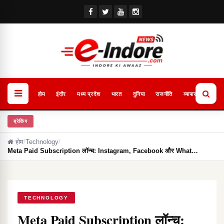
होम
इंदौर
मध्य प्रदेश
भारत
दुनिया
राजनीति
व्यापार
खेल
ब्रेकिंग
होम
/
Technology
/
Meta Paid Subscription लॉन्च: Instagram, Facebook और What…
TECHNOLOGY
Meta Paid Subscription लॉन्च: