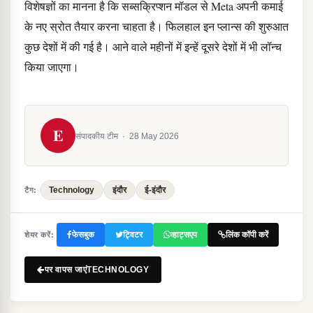
विशेषज्ञों का मानना है कि सब्सक्रिप्शन मॉडल से Meta अपनी कमाई
के नए स्रोत तैयार करना चाहता है। फिलहाल इन प्लान्स की शुरुआत
कुछ देशों में की गई है। आने वाले महीनों में इन्हें दूसरे देशों में भी लॉन्च
किया जाएगा।
E
संपादकीय टीम
·
28 May 2026
Technology
इंदौर
ई-इंदौर
टैग:
फेसबुक
ट्विटर
व्हाट्सएप
लिंक कॉपी करें
शेयर करें:
पर वापस जाएंTECHNOLOGY