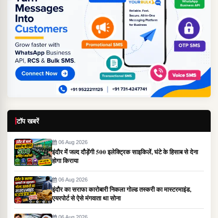
टॉप खबरें
06 Aug 2026
इंदौर में जल्द दौड़ेंगी 500 इलेक्ट्रिक साइकिलें, घंटे के हिसाब से देना
होगा किराया
06 Aug 2026
इंदौर का सराफा कारोबारी निकला गोल्ड तस्करी का मास्टरमाइंड,
एयरपोर्ट से ऐसे मंगवाता था सोना
06 Aug 2026