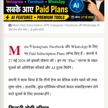
Meta Paid Subscription लॉन्च: Instagram, Facebook और WhatsApp के
लिए देना होगा पैसा | ई-इंदौर फोटो
M
eta ने Instagram, Facebook और WhatsApp के लिए
नए Paid Subscription Plans लॉन्च किए हैं। कंपनी ने
27 मई 2026 को इसकी घोषणा की। इन नए “Plus” प्लान्स के तहत
यूजर्स को अतिरिक्त फीचर्स और AI टूल्स मिलेंगे।
कंपनी ने साफ किया है कि तीनों ऐप्स का बेसिक वर्जन पहले की तरह
मुफ्त रहेगा। हालांकि, कुछ प्रीमियम फीचर्स केवल सब्सक्रिप्शन लेने
वाले यूजर्स के लिए उपलब्ध होंगे।