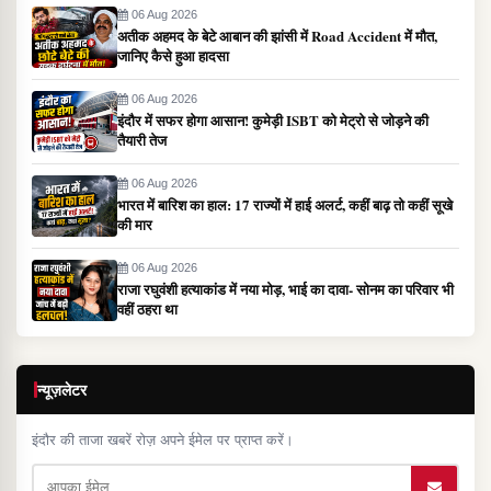
06 Aug 2026
अतीक अहमद के बेटे आबान की झांसी में Road Accident में मौत,
जानिए कैसे हुआ हादसा
06 Aug 2026
इंदौर में सफर होगा आसान! कुमेड़ी ISBT को मेट्रो से जोड़ने की
तैयारी तेज
06 Aug 2026
भारत में बारिश का हाल: 17 राज्यों में हाई अलर्ट, कहीं बाढ़ तो कहीं सूखे
की मार
06 Aug 2026
राजा रघुवंशी हत्याकांड में नया मोड़, भाई का दावा- सोनम का परिवार भी
वहीं ठहरा था
न्यूज़लेटर
इंदौर की ताजा खबरें रोज़ अपने ईमेल पर प्राप्त करें।