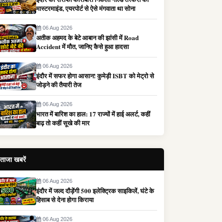
मास्टरमाइंड, एयरपोर्ट से ऐसे मंगवाता था सोना
06 Aug 2026
अतीक अहमद के बेटे आबान की झांसी में Road
Accident में मौत, जानिए कैसे हुआ हादसा
06 Aug 2026
इंदौर में सफर होगा आसान! कुमेड़ी ISBT को मेट्रो से
जोड़ने की तैयारी तेज
06 Aug 2026
भारत में बारिश का हाल: 17 राज्यों में हाई अलर्ट, कहीं
बाढ़ तो कहीं सूखे की मार
ताजा खबरें
06 Aug 2026
इंदौर में जल्द दौड़ेंगी 500 इलेक्ट्रिक साइकिलें, घंटे के
हिसाब से देना होगा किराया
06 Aug 2026