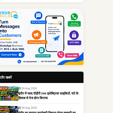
टॉप खबरें
06 Aug 2026
इंदौर में जल्द दौड़ेंगी 500 इलेक्ट्रिक साइकिलें, घंटे के
हिसाब से देना होगा किराया
06 Aug 2026
इंदौर का सराफा कारोबारी निकला गोल्ड तस्करी का