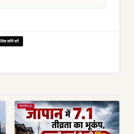
लिंक कॉपी करें
WORLD