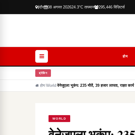
इंदौर
08 अगस्त 2026
24.3°C तापमान
295,446 विज़िटर्स
होम
ब्रेकिंग
होम
/
World
/
वेनेजुएला भूकंप: 235 मौतें, 39 हजार लापता, राहत कार्य
WORLD
वेनेजुएला भूकंप: 235