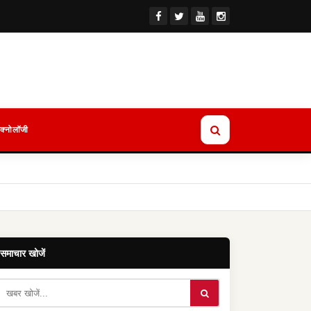
ेक्नोलॉजी
समाचार खोजें