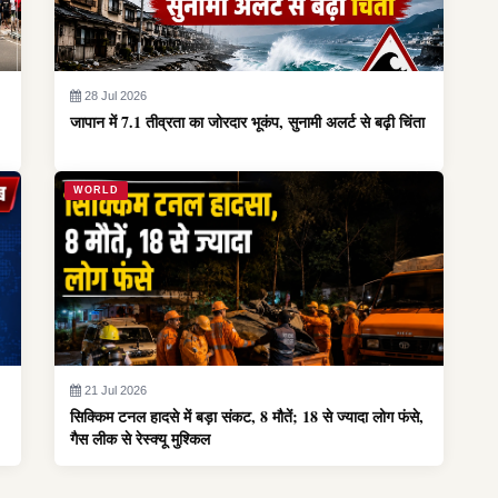
28 Jul 2026
जापान में 7.1 तीव्रता का जोरदार भूकंप, सुनामी अलर्ट से बढ़ी चिंता
WORLD
21 Jul 2026
सिक्किम टनल हादसे में बड़ा संकट, 8 मौतें; 18 से ज्यादा लोग फंसे,
गैस लीक से रेस्क्यू मुश्किल