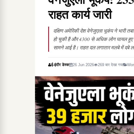
राहत कार्य जारी
दक्षिण अमेरिकी देश वेनेजुएला भूकंप ने भारी
हो चुकी है और 4300 से अधिक लोग घायल हुए हैं
सामने आई है। राहत दल लगातार मलबे में दबे लो
ई-इंदौर डेस्क
26 Jun 2026
269 बार देखा गया
Wor