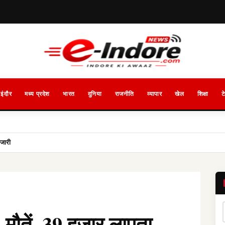
इंदौर
मध्य प्रदेश
भारत
दुनिया
राजनीति
व्यापार
खेल
शिक्षा
ट
 जारी
 मौतें, 39 हजार लापता,