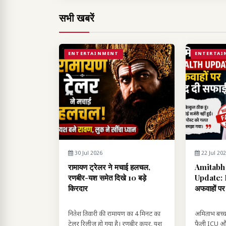
सभी खबरें
ENTERTAINMENT
ENTERTAI
30 Jul 2026
22 Jul 20
रामायण ट्रेलर ने मचाई हलचल,
Amitabh
रणबीर-यश समेत दिखे 10 बड़े
Update: I
किरदार
अफवाहों पर 
नितेश तिवारी की रामायण का 4 मिनट का
अमिताभ बच्च
ट्रेलर रिलीज हो गया है। रणबीर कपूर, यश
फैली ICU और