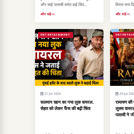
और साई पल्लवी समेत कई सित...
विराम लगा दिय
और पढ़ें
और पढ़ें
ENTERTAINMENT
ENTERTAI
21 Jul 2026
20 Jul 20
सलमान खान का नया लुक वायरल,
रामायण की 
सेहत को लेकर फैंस की बढ़ी चिंता
लुक्स वाय
पल्लवी ने ज