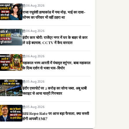
06 Aug 2026
राजा रघुवंशी हत्याकांड में नया मोड़, भाई का दावा-
सोनम का परिवार भी वहीं ठहरा था
06 Aug 2026
इंदौर कार चोरी: राजेंद्र नगर में घर के बाहर से कार
ले उड़े बदमाश, CCTV में कैद वारदात
06 Aug 2026
महाकाल भस्म आरती में पंचामृत श्रृंगार, बाबा महाकाल
के दिव्य दर्शन से भक्त भाव-विभोर
05 Aug 2026
इंदौर एयरपोर्ट पर 2 करोड़ का सोना जब्त, अबू धाबी
फ्लाइट से आया यात्री गिरफ्तार
05 Aug 2026
RBI Repo Rate पर आज बड़ा फैसला, क्या सस्ती
होगी आपकी EMI?