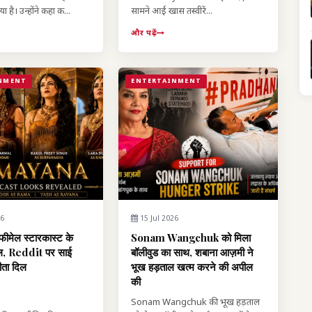
ा है। उन्होंने कहा क...
सामने आईं खास तस्वीरें...
और पढ़ें
NMENT
ENTERTAINMENT
26
15 Jul 2026
फीमेल स्टारकास्ट के
Sonam Wangchuk को मिला
रल, Reddit पर साई
बॉलीवुड का साथ, शबाना आज़मी ने
ीता दिल
भूख हड़ताल खत्म करने की अपील
की
Sonam Wangchuk की भूख हड़ताल