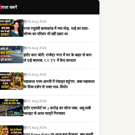
ताज़ा खबरें
06 Aug 2026
राजा रघुवंशी हत्याकांड में नया मोड़, भाई का दावा-
सोनम का परिवार भी वहीं ठहरा था
06 Aug 2026
इंदौर कार चोरी: राजेंद्र नगर में घर के बाहर से कार
ले उड़े बदमाश, CCTV में कैद वारदात
06 Aug 2026
महाकाल भस्म आरती में पंचामृत श्रृंगार, बाबा महाकाल
के दिव्य दर्शन से भक्त भाव-विभोर
05 Aug 2026
इंदौर एयरपोर्ट पर 2 करोड़ का सोना जब्त, अबू धाबी
फ्लाइट से आया यात्री गिरफ्तार
05 Aug 2026
RBI Repo Rate पर आज बड़ा फैसला, क्या सस्ती