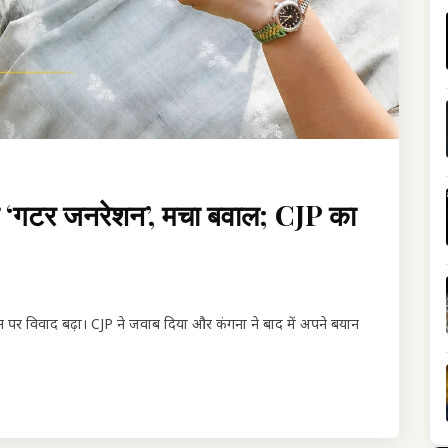
 ‘गटर जनरेशन’, मचा बवाल; CJP का
पर विवाद बढ़ा। CJP ने जवाब दिया और कंगना ने बाद में अपने बयान