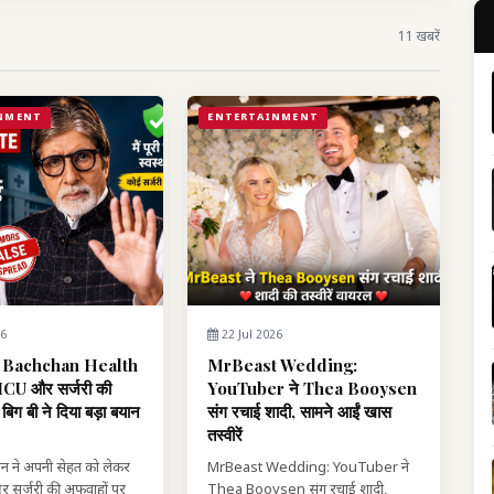
11 खबरें
NMENT
ENTERTAINMENT
26
22 Jul 2026
 Bachchan Health
MrBeast Wedding:
CU और सर्जरी की
YouTuber ने Thea Booysen
बिग बी ने दिया बड़ा बयान
संग रचाई शादी, सामने आईं खास
तस्वीरें
न ने अपनी सेहत को लेकर
MrBeast Wedding: YouTuber ने
 सर्जरी की अफवाहों पर
Thea Booysen संग रचाई शादी,