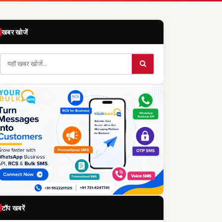
खबर खोजें
टॉप खबरें