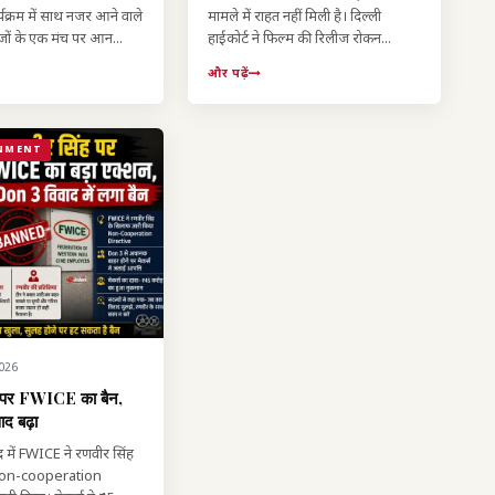
क्रम में साथ नजर आने वाले
मामले में राहत नहीं मिली है। दिल्ली
ग्गजों के एक मंच पर आन...
हाईकोर्ट ने फिल्म की रिलीज रोकन...
और पढ़ें
NMENT
026
ह पर FWICE का बैन,
द बढ़ा
 में FWICE ने रणवीर सिंह
non-cooperation