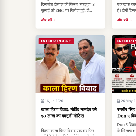
दिलजीत दोसांझ की फिल्म 'सतलुज' 3
एक खास कार्य
जुलाई को ZEE5 पर रिलीज हुई, ले...
हैं। दोनों दि
और पढ़ें
और पढ़ें
ENTERTAINMENT
ENTERTAI
16 Jun 2026
26 May 2
काला हिरण विवाद: गोविंद नामदेव को
रणवीर सिं
50 लाख का कानूनी नोटिस
Don 3 विवा
Don 3 विवाद
फिल्म काला हिरण विवाद एक बार फिर
के खिलाफ 