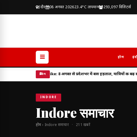
इंदौर
08 अगस्त 2026
23.4°C तापमान
293,097 विज़िटर्स
होम
इंद
 Strike: 8 अगस्त से प्रदेशभर में बस हड़ताल, यात्रियों की बढ़ सकती है मुश्किल
झ
ब्रेकिंग
INDORE
Indore समाचार
होम
› Indore समाचार · 211 खबरें