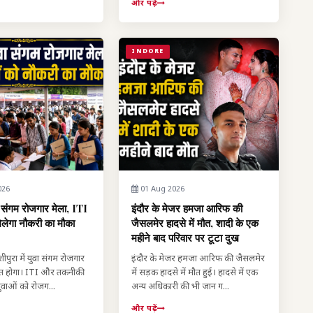
और पढ़ें
INDORE
026
01 Aug 2026
वा संगम रोजगार मेला, ITI
इंदौर के मेजर हमजा आरिफ की
िलेगा नौकरी का मौका
जैसलमेर हादसे में मौत, शादी के एक
महीने बाद परिवार पर टूटा दुख
शीपुरा में युवा संगम रोजगार
इंदौर के मेजर हमजा आरिफ की जैसलमेर
त होगा। ITI और तकनीकी
में सड़क हादसे में मौत हुई। हादसे में एक
युवाओं को रोजग...
अन्य अधिकारी की भी जान ग...
और पढ़ें