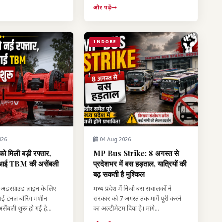
और पढ़ें
INDORE
026
04 Aug 2026
 को मिली बड़ी रफ्तार,
MP Bus Strike: 8 अगस्त से
े आई TBM की असेंबली
प्रदेशभर में बस हड़ताल, यात्रियों की
बढ़ सकती है मुश्किल
की अंडरग्राउंड लाइन के लिए
मध्य प्रदेश में निजी बस संचालकों ने
आई टनल बोरिंग मशीन
सरकार को 7 अगस्त तक मांगें पूरी करने
ंबली शुरू हो गई है...
का अल्टीमेटम दिया है। मांगे...