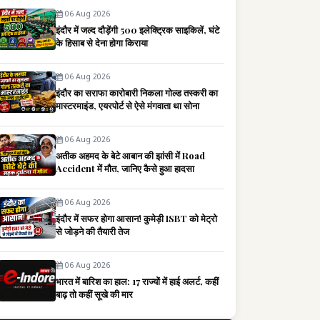
06 Aug 2026
इंदौर में जल्द दौड़ेंगी 500 इलेक्ट्रिक साइकिलें, घंटे
के हिसाब से देना होगा किराया
06 Aug 2026
इंदौर का सराफा कारोबारी निकला गोल्ड तस्करी का
मास्टरमाइंड, एयरपोर्ट से ऐसे मंगवाता था सोना
06 Aug 2026
अतीक अहमद के बेटे आबान की झांसी में Road
Accident में मौत, जानिए कैसे हुआ हादसा
06 Aug 2026
इंदौर में सफर होगा आसान! कुमेड़ी ISBT को मेट्रो
से जोड़ने की तैयारी तेज
06 Aug 2026
भारत में बारिश का हाल: 17 राज्यों में हाई अलर्ट, कहीं
बाढ़ तो कहीं सूखे की मार