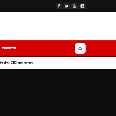
टेक्नोलॉजी
ग