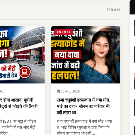
210 खबरें
INDORE
026
06 Aug 2026
फर होगा आसान! कुमेड़ी
राजा रघुवंशी हत्याकांड में नया मोड़,
्रो से जोड़ने की तैयारी
भाई का दावा- सोनम का परिवार भी
वहीं ठहरा था
़ी ISBT को मेट्रो से जोड़ने
राजा रघुवंशी हत्याकांड में नया मोड़ आया
। यात्रियों को बस और मेट्रो
है। भाई विपिन रघुवंशी ने दावा किया कि
क्टिव...
सोनम का परिवार भी उसी ...