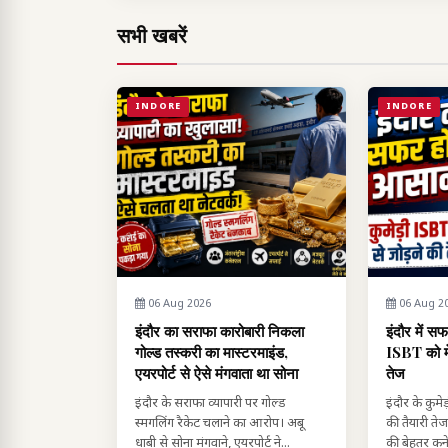
सभी खबरें
INDORE
INDORE
06 Aug 2026
06 Aug 2
इंदौर का सराफा कारोबारी निकला
इंदौर में स
गोल्ड तस्करी का मास्टरमाइंड,
ISBT को मेट
एयरपोर्ट से ऐसे मंगवाता था सोना
तेज
इंदौर के सराफा व्यापारी पर गोल्ड
इंदौर के कुमेड
स्मगलिंग रैकेट चलाने का आरोप। अबू
की तैयारी तेज
धाबी से सोना मंगवाने, एयरपोर्ट ने...
की बेहतर कने