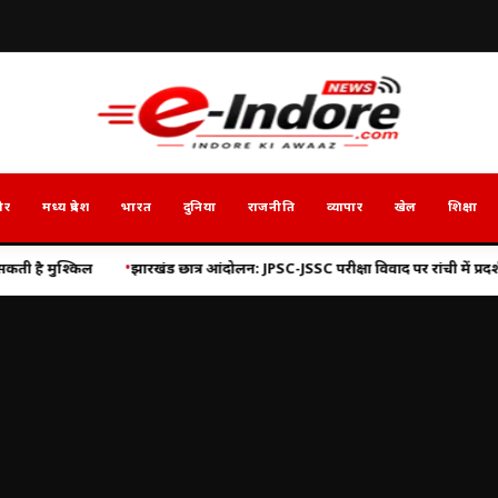
ौर
मध्य प्रदेश
भारत
दुनिया
राजनीति
व्यापार
खेल
शिक्षा
ारखंड छात्र आंदोलन: JPSC-JSSC परीक्षा विवाद पर रांची में प्रदर्शन तेज, CBI जांच की मां