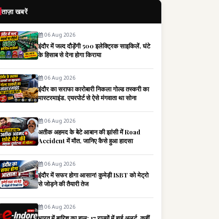
ताज़ा खबरें
06 Aug 2026
इंदौर में जल्द दौड़ेंगी 500 इलेक्ट्रिक साइकिलें, घंटे
के हिसाब से देना होगा किराया
06 Aug 2026
इंदौर का सराफा कारोबारी निकला गोल्ड तस्करी का
मास्टरमाइंड, एयरपोर्ट से ऐसे मंगवाता था सोना
06 Aug 2026
अतीक अहमद के बेटे आबान की झांसी में Road
Accident में मौत, जानिए कैसे हुआ हादसा
06 Aug 2026
इंदौर में सफर होगा आसान! कुमेड़ी ISBT को मेट्रो
से जोड़ने की तैयारी तेज
06 Aug 2026
भारत में बारिश का हाल: 17 राज्यों में हाई अलर्ट, कहीं