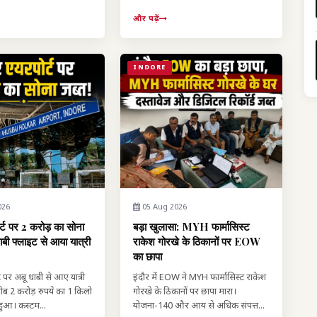
और पढ़ें
INDORE
026
05 Aug 2026
र्ट पर 2 करोड़ का सोना
बड़ा खुलासा: MYH फार्मासिस्ट
ाबी फ्लाइट से आया यात्री
राकेश गोरखे के ठिकानों पर EOW
का छापा
ट पर अबू धाबी से आए यात्री
इंदौर में EOW ने MYH फार्मासिस्ट राकेश
ीब 2 करोड़ रुपये का 1 किलो
गोरखे के ठिकानों पर छापा मारा।
हुआ। कस्टम...
योजना-140 और आय से अधिक संपत्त...