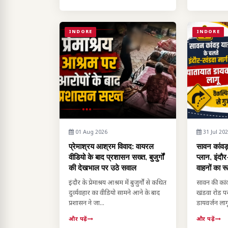
INDORE
INDORE
01 Aug 2026
31 Jul 20
प्रेमाश्रय आश्रम विवाद: वायरल
सावन कांवड़
वीडियो के बाद प्रशासन सख्त, बुजुर्गों
प्लान, इंदौ
की देखभाल पर उठे सवाल
वाहनों का र
इंदौर के प्रेमाश्रय आश्रम में बुजुर्गों से कथित
सावन की कांवड
दुर्व्यवहार का वीडियो सामने आने के बाद
खंडवा रोड पर 
प्रशासन ने जा...
डायवर्जन लागू
और पढ़ें
और पढ़ें