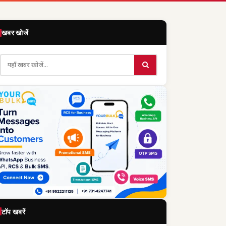
खबर खोजें
टॉप खबरें