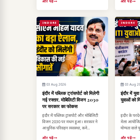
और पढ़ें
और पढ़ें
INDORE
INDORE
03 Aug 2026
03 Aug 2
इंदौर में पब्लिक ट्रांसपोर्ट को मिलेगी
इंदौर में यु
नई रफ्तार, मोबिलिटी विजन 2030
युवाओं को म
पर सरकार का फोकस
इंदौर में पब्लिक ट्रांसपोर्ट और मोबिलिटी
इंदौर के परदे
विजन 2030 पर मंथन हुआ। सरकार ने
मेला आयोजि
आधुनिक परिवहन व्यवस्था, कने...
योग्यता वाले 
और पढ़ें
और पढ़ें