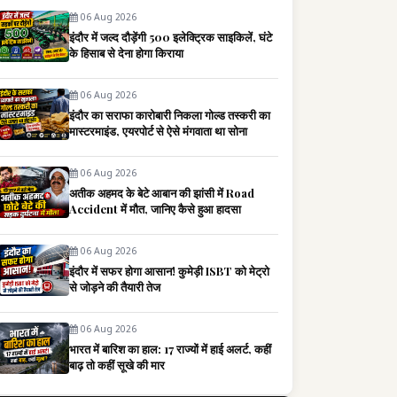
06 Aug 2026
इंदौर में जल्द दौड़ेंगी 500 इलेक्ट्रिक साइकिलें, घंटे
के हिसाब से देना होगा किराया
06 Aug 2026
इंदौर का सराफा कारोबारी निकला गोल्ड तस्करी का
मास्टरमाइंड, एयरपोर्ट से ऐसे मंगवाता था सोना
06 Aug 2026
अतीक अहमद के बेटे आबान की झांसी में Road
Accident में मौत, जानिए कैसे हुआ हादसा
06 Aug 2026
इंदौर में सफर होगा आसान! कुमेड़ी ISBT को मेट्रो
से जोड़ने की तैयारी तेज
06 Aug 2026
भारत में बारिश का हाल: 17 राज्यों में हाई अलर्ट, कहीं
बाढ़ तो कहीं सूखे की मार