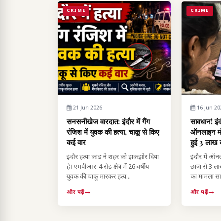
CRIME
CRIME
21 Jun 2026
16 Jun 20
सनसनीखेज वारदात: इंदौर में गैंग
सावधान! इंद
रंजिश में युवक की हत्या, चाकू से किए
ऑनलाइन मंगा
कई वार
हुई 3 लाख 
इंदौर हत्या कांड ने शहर को झकझोर दिया
इंदौर में ऑन
है। एमपीआर-4 रोड क्षेत्र में 26 वर्षीय
छात्रा से 3 
युवक की चाकू मारकर हत्य...
का मामला साम
और पढ़ें
और पढ़ें