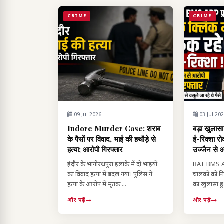
CRIME
CRIME
09 Jul 2026
03 Jul 20
Indore Murder Case: शराब
बड़ा खुला
के पैसों पर विवाद, भाई की हथौड़े से
ई-रिक्शा र
हत्या; आरोपी गिरफ्तार
उज्जैन से आ
इंदौर के भागीरथपुरा इलाके में दो भाइयों
BAT BMS Ap
का विवाद हत्या में बदल गया। पुलिस ने
चालकों को नि
हत्या के आरोप में मृतक ...
का खुलासा हु
और पढ़ें
और पढ़ें