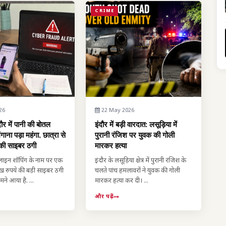
CRIME
26
22 May 2026
ौर में पानी की बोतल
इंदौर में बड़ी वारदात: लसूड़िया में
ना पड़ा महंगा, छात्रा से
पुरानी रंजिश पर युवक की गोली
की साइबर ठगी
मारकर हत्या
लाइन शॉपिंग के नाम पर एक
इंदौर के लसूड़िया क्षेत्र में पुरानी रंजिश के
लाख रुपये की बड़ी साइबर ठगी
चलते पांच हमलावरों ने युवक की गोली
ने आया है. ...
मारकर हत्या कर दी। ...
और पढ़ें