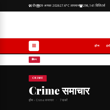
इंदौर
09 अगस्त 2026
27.6°C तापमान
298,141 विज़िटर्स
होम
इंद
ब्रेकिंग
CRIME
Crime समाचार
होम
› Crime समाचार · 7 खबरें