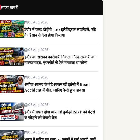
ताज़ा खबरें
06 Aug 2026
इंदौर में जल्द दौड़ेंगी 500 इलेक्ट्रिक साइकिलें, घंटे
के हिसाब से देना होगा किराया
06 Aug 2026
इंदौर का सराफा कारोबारी निकला गोल्ड तस्करी का
मास्टरमाइंड, एयरपोर्ट से ऐसे मंगवाता था सोना
06 Aug 2026
अतीक अहमद के बेटे आबान की झांसी में Road
Accident में मौत, जानिए कैसे हुआ हादसा
06 Aug 2026
इंदौर में सफर होगा आसान! कुमेड़ी ISBT को मेट्रो
से जोड़ने की तैयारी तेज
06 Aug 2026
भारत में बारिश का हाल: 17 राज्यों में हाई अलर्ट, कहीं