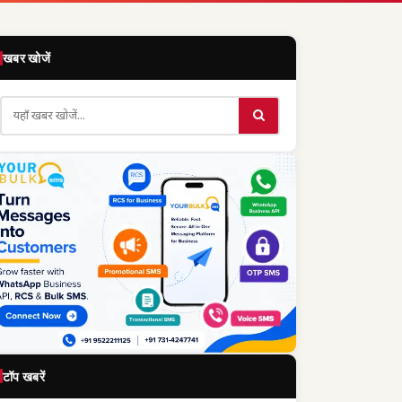
खबर खोजें
टॉप खबरें