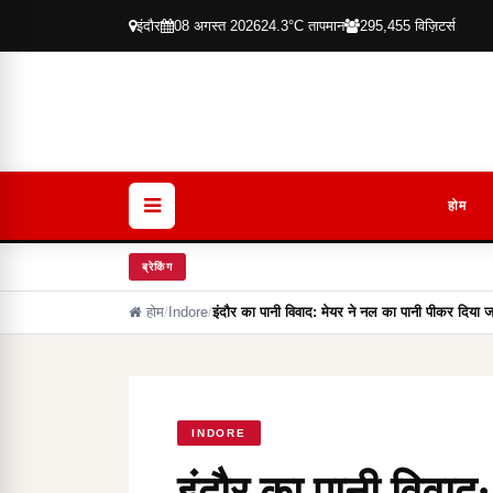
इंदौर
08 अगस्त 2026
24.3°C तापमान
295,455 विज़िटर्स
होम
ब्रेकिंग
होम
/
Indore
/
इंदौर का पानी विवाद: मेयर ने नल का पानी पीकर दिय
INDORE
इंदौर का पानी विवाद