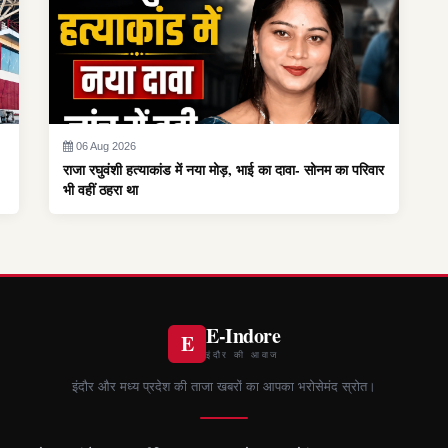
06 Aug 2026
राजा रघुवंशी हत्याकांड में नया मोड़, भाई का दावा- सोनम का परिवार
भी वहीं ठहरा था
E-Indore
E
इंदौर की आवाज
इंदौर और मध्य प्रदेश की ताजा खबरों का आपका भरोसेमंद स्रोत।