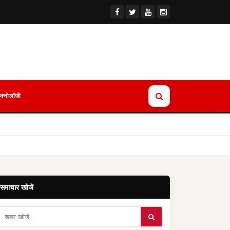
ेक्नोलॉजी
समाचार खोजें