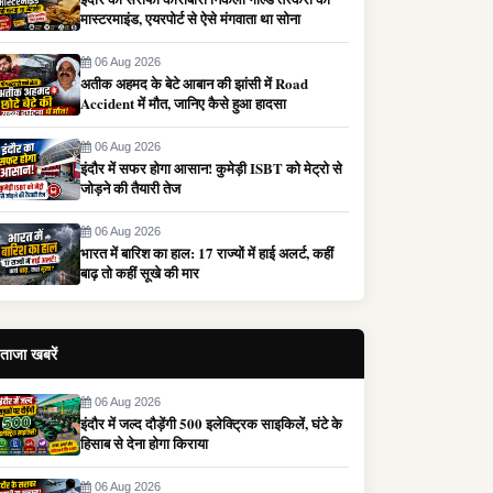
मास्टरमाइंड, एयरपोर्ट से ऐसे मंगवाता था सोना
06 Aug 2026
अतीक अहमद के बेटे आबान की झांसी में Road
Accident में मौत, जानिए कैसे हुआ हादसा
06 Aug 2026
इंदौर में सफर होगा आसान! कुमेड़ी ISBT को मेट्रो से
जोड़ने की तैयारी तेज
06 Aug 2026
भारत में बारिश का हाल: 17 राज्यों में हाई अलर्ट, कहीं
बाढ़ तो कहीं सूखे की मार
ताजा खबरें
06 Aug 2026
इंदौर में जल्द दौड़ेंगी 500 इलेक्ट्रिक साइकिलें, घंटे के
हिसाब से देना होगा किराया
06 Aug 2026