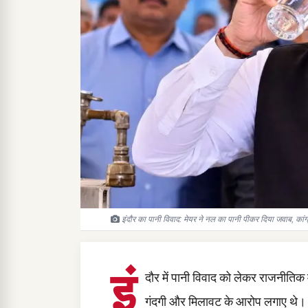
इंदौर का पानी विवाद: मेयर ने नल का पानी पीकर दिया जवाब, कांग
इं
दौर में पानी विवाद को लेकर राजनीतिक 
गंदगी और मिलावट के आरोप लगाए थे। इसक