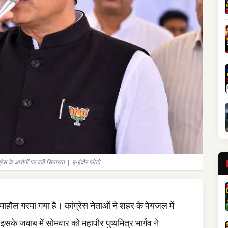
्रेस के आरोपों पर बढ़ी सियासत | ई-इंदौर फोटो
माहौल गरमा गया है। कांग्रेस नेताओं ने शहर के पेयजल में
े जवाब में सोमवार को महापौर पुष्यमित्र भार्गव ने