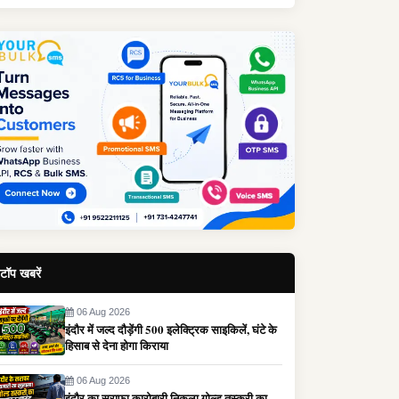
टॉप खबरें
06 Aug 2026
इंदौर में जल्द दौड़ेंगी 500 इलेक्ट्रिक साइकिलें, घंटे के
हिसाब से देना होगा किराया
06 Aug 2026
इंदौर का सराफा कारोबारी निकला गोल्ड तस्करी का