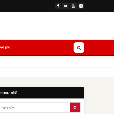
ेक्नोलॉजी
समाचार खोजें