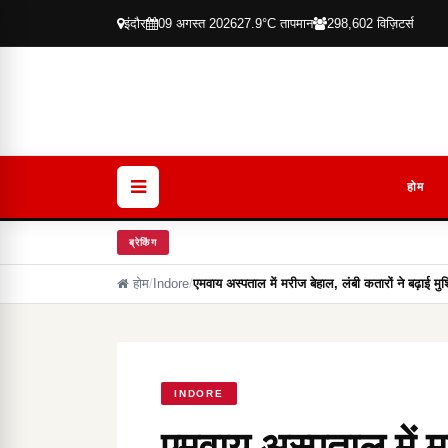
इंदौर
09 अगस्त 2026
27.9°C तापमान
298,602 विज़िटर्स
होम
ब्रेकिंग
होम
/
Indore
/
एमवाय अस्पताल में मरीज बेहाल, लंबी कतारों ने बढ़ाई मु
INDORE
एमवाय अस्पताल में मर