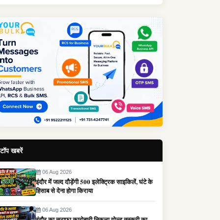
टॉप खबरें
06 Aug 2026
इंदौर में जल्द दौड़ेंगी 500 इलेक्ट्रिक साइकिलें, घंटे के
हिसाब से देना होगा किराया
06 Aug 2026
इंदौर का सराफा कारोबारी निकला गोल्ड तस्करी का