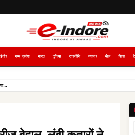
इंदौर
मध्य प्रदेश
भारत
दुनिया
राजनीति
व्यापार
खेल
शिक्षा
ट
श्कि…
ीज बेहाल, लंबी कतारों ने