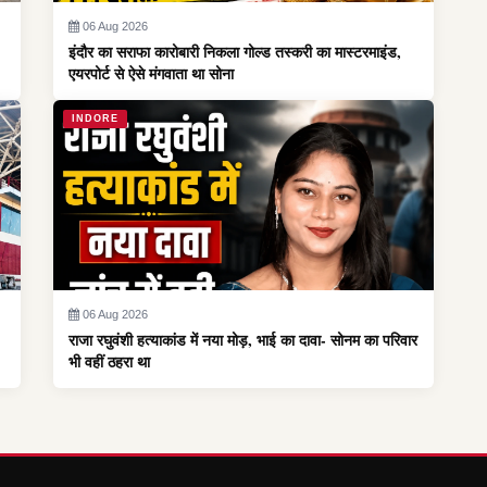
06 Aug 2026
इंदौर का सराफा कारोबारी निकला गोल्ड तस्करी का मास्टरमाइंड,
एयरपोर्ट से ऐसे मंगवाता था सोना
INDORE
06 Aug 2026
राजा रघुवंशी हत्याकांड में नया मोड़, भाई का दावा- सोनम का परिवार
भी वहीं ठहरा था