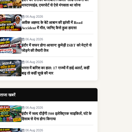
मास्टरमाइंड, एयरपोर्ट से ऐसे मंगवाता था सोना
06 Aug 2026
अतीक अहमद के बेटे आबान की झांसी में Road
Accident में मौत, जानिए कैसे हुआ हादसा
06 Aug 2026
इंदौर में सफर होगा आसान! कुमेड़ी ISBT को मेट्रो से
जोड़ने की तैयारी तेज
06 Aug 2026
भारत में बारिश का हाल: 17 राज्यों में हाई अलर्ट, कहीं
बाढ़ तो कहीं सूखे की मार
ताजा खबरें
06 Aug 2026
इंदौर में जल्द दौड़ेंगी 500 इलेक्ट्रिक साइकिलें, घंटे के
हिसाब से देना होगा किराया
06 Aug 2026