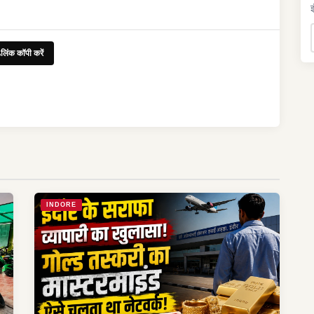
इ
लिंक कॉपी करें
INDORE