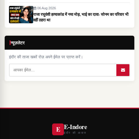
06 Aug 2026
राजा रघुवंशी हत्याकांड में नया मोड़, भाई का दावा- सोनम का परिवार भी
वहीं ठहरा था
न्यूज़लेटर
इंदौर की ताजा खबरें रोज़ अपने ईमेल पर प्राप्त करें।
E-Indore
E
इंदौर की आवाज