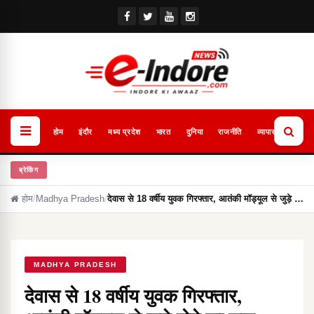
होम
इंदौर
मध्य प्रदेश
भारत
दुनिया
राजनीति
व्यापार
खेल
ब्रेकिंग
होम
/
Madhya Pradesh
/
देवास से 18 वर्षीय युवक गिरफ्तार, आतंकी मॉड्यूल से जुड़े …
MADHYA PRADESH
देवास से 18 वर्षीय युवक गिरफ्तार,