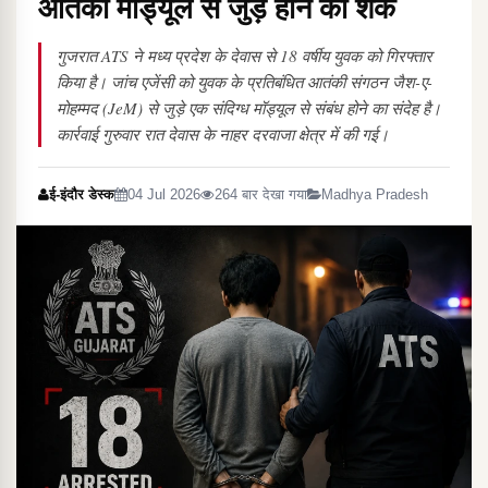
आतंकी मॉड्यूल से जुड़े होने का शक
गुजरात ATS ने मध्य प्रदेश के देवास से 18 वर्षीय युवक को गिरफ्तार
किया है। जांच एजेंसी को युवक के प्रतिबंधित आतंकी संगठन जैश-ए-
मोहम्मद (JeM) से जुड़े एक संदिग्ध मॉड्यूल से संबंध होने का संदेह है।
कार्रवाई गुरुवार रात देवास के नाहर दरवाजा क्षेत्र में की गई।
ई-इंदौर डेस्क
04 Jul 2026
264 बार देखा गया
Madhya Pradesh