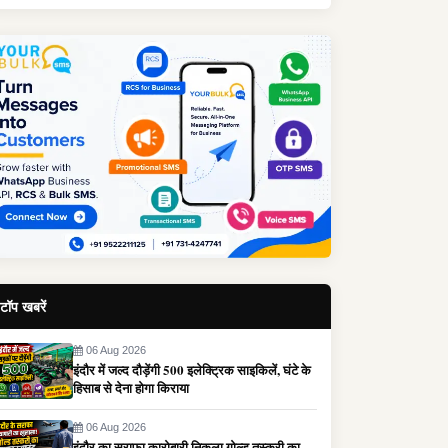
टॉप खबरें
06 Aug 2026
इंदौर में जल्द दौड़ेंगी 500 इलेक्ट्रिक साइकिलें, घंटे के
हिसाब से देना होगा किराया
06 Aug 2026
इंदौर का सराफा कारोबारी निकला गोल्ड तस्करी का