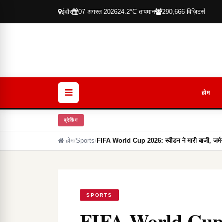
इंदौर
07 अगस्त 2026
24.2°C तापमान
290,666 विज़िटर्स
होम
ब्रेकिंग
होम
/
Sports
/
FIFA World Cup 2026: स्वीडन ने मारी बाजी, जर्
SPORTS
FIFA World Cup 2