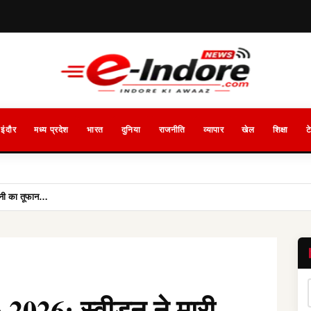
इंदौर
मध्य प्रदेश
भारत
दुनिया
राजनीति
व्यापार
खेल
शिक्षा
ट
मनी का तूफान…
026: स्वीडन ने मारी