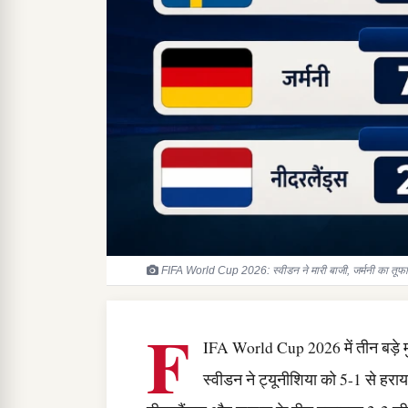
FIFA World Cup 2026: स्वीडन ने मारी बाजी, जर्मनी का तूफान
F
IFA World Cup 2026 में तीन बड़े म
स्वीडन ने ट्यूनीशिया को 5-1 से हराय