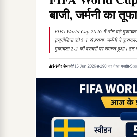
बाजी, जर्मनी का तूफ
FIFA World Cup 2026 में तीन बड़े मुकाबलों 
ट्यूनीशिया को 5-1 से हराया, जर्मनी ने कुरा
मुकाबला 2-2 की बराबरी पर समाप्त हुआ। इन न
ई-इंदौर डेस्क
15 Jun 2026
190 बार देखा गया
Spo