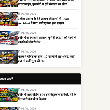
मास्टरमाइंड, एयरपोर्ट से ऐसे मंगवाता था सोना
06 Aug 2026
अतीक अहमद के बेटे आबान की झांसी में Road
Accident में मौत, जानिए कैसे हुआ हादसा
06 Aug 2026
इंदौर में सफर होगा आसान! कुमेड़ी ISBT को मेट्रो से
जोड़ने की तैयारी तेज
06 Aug 2026
भारत में बारिश का हाल: 17 राज्यों में हाई अलर्ट, कहीं
बाढ़ तो कहीं सूखे की मार
ताजा खबरें
06 Aug 2026
इंदौर में जल्द दौड़ेंगी 500 इलेक्ट्रिक साइकिलें, घंटे के
हिसाब से देना होगा किराया
06 Aug 2026