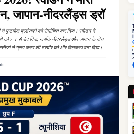
ान, जापान-नीदरलैंड्स ड्रॉ
ने फुटबॉल प्रशंसकों को रोमांचित कर दिया। स्वीडन ने
काओ को 7-1 से रौंद दिया, जबकि नीदरलैंड्स और जापान के बीच
तीजों ने ग्रुप चरण की तस्वीर को और दिलचस्प बना दिया।
rts