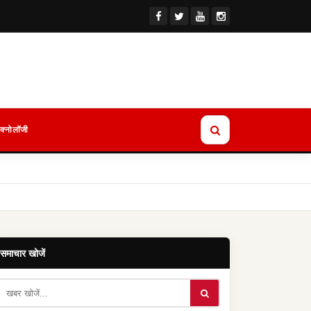
ेक्नोलॉजी
समाचार खोजें