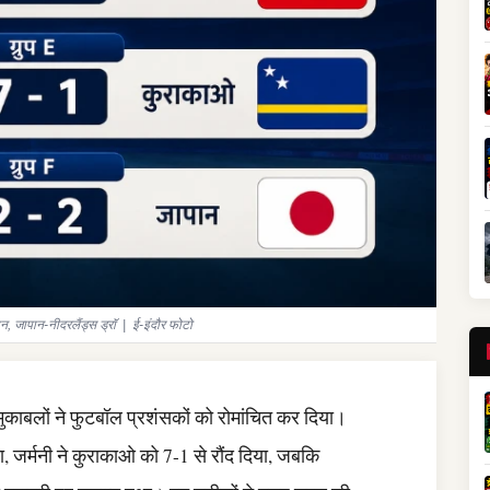
, जापान-नीदरलैंड्स ड्रॉ | ई-इंदौर फोटो
ुकाबलों ने फुटबॉल प्रशंसकों को रोमांचित कर दिया।
ा, जर्मनी ने कुराकाओ को 7-1 से रौंद दिया, जबकि