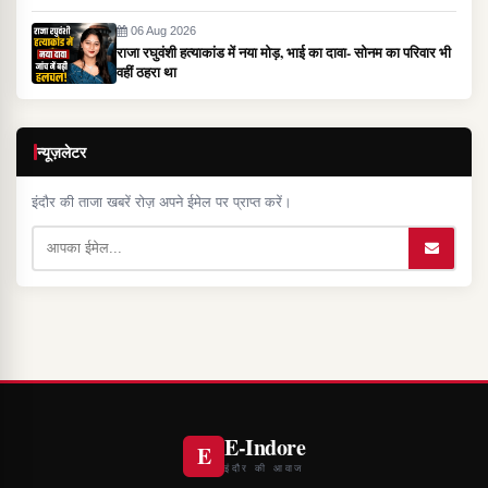
06 Aug 2026
राजा रघुवंशी हत्याकांड में नया मोड़, भाई का दावा- सोनम का परिवार भी
वहीं ठहरा था
न्यूज़लेटर
इंदौर की ताजा खबरें रोज़ अपने ईमेल पर प्राप्त करें।
E-Indore
E
इंदौर की आवाज