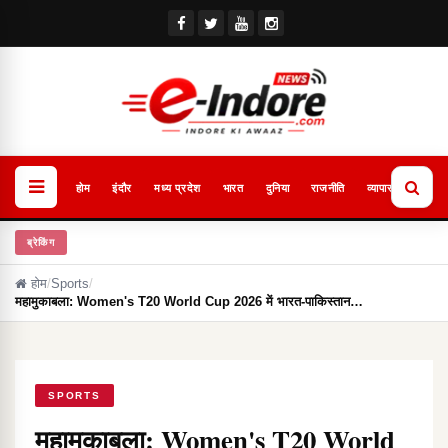
होम
इंदौर
मध्य प्रदेश
भारत
दुनिया
राजनीति
व्यापार
खेल
ब्रेकिंग
होम
/
Sports
/
महामुकाबला: Women's T20 World Cup 2026 में भारत-पाकिस्तान…
SPORTS
महामुकाबला: Women's T20 World