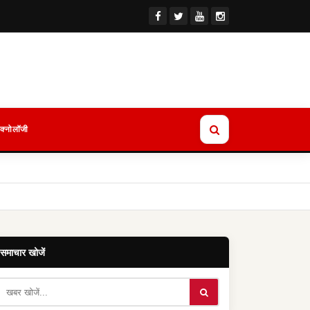
ेक्नोलॉजी
समाचार खोजें