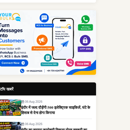
टॉप खबरें
06 Aug 2026
इंदौर में जल्द दौड़ेंगी 500 इलेक्ट्रिक साइकिलें, घंटे के
हिसाब से देना होगा किराया
06 Aug 2026
इंदौर का सराफा कारोबारी निकला गोल्ड तस्करी का