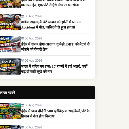
मास्टरमाइंड, एयरपोर्ट से ऐसे मंगवाता था सोना
06 Aug 2026
अतीक अहमद के बेटे आबान की झांसी में Road
Accident में मौत, जानिए कैसे हुआ हादसा
06 Aug 2026
इंदौर में सफर होगा आसान! कुमेड़ी ISBT को मेट्रो से
जोड़ने की तैयारी तेज
06 Aug 2026
भारत में बारिश का हाल: 17 राज्यों में हाई अलर्ट, कहीं
बाढ़ तो कहीं सूखे की मार
ताजा खबरें
06 Aug 2026
इंदौर में जल्द दौड़ेंगी 500 इलेक्ट्रिक साइकिलें, घंटे के
हिसाब से देना होगा किराया
06 Aug 2026