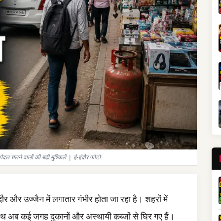
 चलने वालों की बढ़ी मुश्किलें | ई-इंदौर फोटो
र और उज्जैन में लगातार गंभीर होता जा रहा है। शहरों में
पाथ अब कई जगह दुकानों और अस्थायी कब्जों से घिर गए हैं।