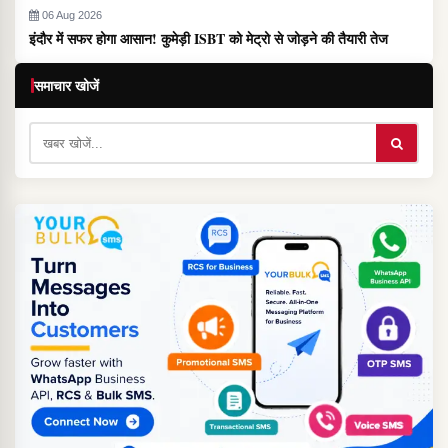
06 Aug 2026
इंदौर में सफर होगा आसान! कुमेड़ी ISBT को मेट्रो से जोड़ने की तैयारी तेज
समाचार खोजें