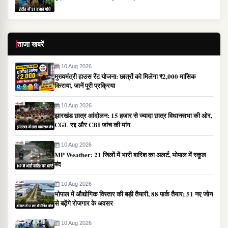
ताजा खबरें
10 Aug 2026
मुख्यमंत्री हाउस रेंट योजना: छात्रों को मिलेगा ₹2,000 मासिक
किराया, जानें पूरी प्रक्रिया
10 Aug 2026
झारखंड छात्र आंदोलन: 15 हजार से ज्यादा छात्र विधानसभा की ओर,
CGL रद्द और CBI जांच की मांग
10 Aug 2026
MP Weather: 21 जिलों में भारी बारिश का अलर्ट, भोपाल में स्कूल
बंद
10 Aug 2026
भोपाल में औद्योगिक विस्तार की बड़ी तैयारी, 88 पार्क तैयार; 51 नए जोन
से बढ़ेंगे रोजगार के अवसर
10 Aug 2026