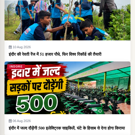
10 Aug 2026
इंदौर की रेवती रेंज में 51 हजार पौधे, फिर विश्व रिकॉर्ड की तैयारी
INDORE
06 Aug 2026
इंदौर में जल्द दौड़ेंगी 500 इलेक्ट्रिक साइकिलें, घंटे के हिसाब से देना होगा किराया