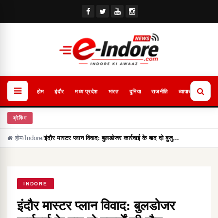
होम
इंदौर
मध्य प्रदेश
भारत
दुनिया
राजनीति
व्यापार
खेल
ब्रेकिंग
होम
/
Indore
/
इंदौर मास्टर प्लान विवाद: बुलडोजर कार्रवाई के बाद दो बुजु…
INDORE
इंदौर मास्टर प्लान विवाद: बुलडोजर