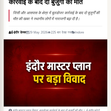
कार्रवाई के बाद दो बुजुर्गों की मौत
जिंसी और आसपास के क्षेत्र में बुलडोजर कार्रवाई के बाद दो बुजुर्गों की
मौत की खबर ने स्थानीय लोगों में नाराजगी बढ़ा दी है।
ई-इंदौर डेस्क
29 May 2026
225 बार देखा गया
Indore
इंदौर मास्टर प्लान विवाद: बुलडोजर कार्रवाई के बाद दो बुजुर्गों की मौत | ई-इंदौर फोटो