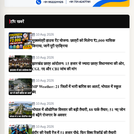
टॉप खबरें
10 Aug 2026
मुख्यमंत्री हाउस रेंट योजना: छात्रों को मिलेगा ₹2,000 मासिक
किराया, जानें पूरी प्रक्रिया
10 Aug 2026
झारखंड छात्र आंदोलन: 15 हजार से ज्यादा छात्र विधानसभा की ओर,
CGL रद्द और CBI जांच की मांग
10 Aug 2026
MP Weather: 21 जिलों में भारी बारिश का अलर्ट, भोपाल में स्कूल
बंद
10 Aug 2026
भोपाल में औद्योगिक विस्तार की बड़ी तैयारी, 88 पार्क तैयार; 51 नए जोन
से बढ़ेंगे रोजगार के अवसर
10 Aug 2026
इंदौर की रेवती रेंज में 51 हजार पौधे, फिर विश्व रिकॉर्ड की तैयारी