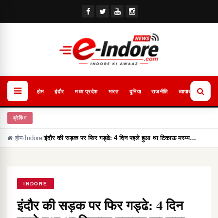
होम
इंदौर
मध्य प्रदेश
भारत
दुनिया
राजनीति
व्यापार
खेल
ब्रेकिंग
होम
/
Indore
/
इंदौर की सड़क पर फिर गड्ढे: 4 दिन पहले हुआ था टिकाऊ मरम्म…
INDORE
इंदौर की सड़क पर फिर गड्ढे: 4 दिन