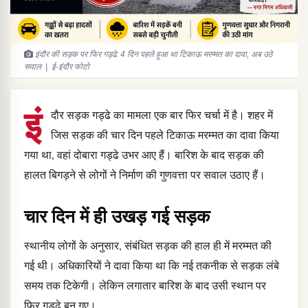
इंदौर की सड़क पर फिर गड्ढे: 4 दिन पहले हुआ था टिकाऊ मरम्मत का दावा, अब उठे
सवाल | ई-इंदौर फोटो
इं
दौर सड़क गड्ढे का मामला एक बार फिर चर्चा में है। शहर में
जिस सड़क की चार दिन पहले टिकाऊ मरम्मत का दावा किया
गया था, वहां दोबारा गड्ढे उभर आए हैं। बारिश के बाद सड़क की
हालत बिगड़ने से लोगों ने निर्माण की गुणवत्ता पर सवाल उठाए हैं।
चार दिन में ही उखड़ गई सड़क
स्थानीय लोगों के अनुसार, संबंधित सड़क की हाल ही में मरम्मत की
गई थी। अधिकारियों ने दावा किया था कि नई तकनीक से सड़क लंबे
समय तक टिकेगी। लेकिन लगातार बारिश के बाद उसी स्थान पर
फिर गड्ढे बन गए।