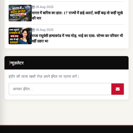
06 Aug 2026
भारत में बारिश का हाल: 17 राज्यों में हाई अलर्ट, कहीं बाढ़ तो कहीं सूखे
की मार
06 Aug 2026
राजा रघुवंशी हत्याकांड में नया मोड़, भाई का दावा- सोनम का परिवार भी
वहीं ठहरा था
न्यूज़लेटर
इंदौर की ताजा खबरें रोज़ अपने ईमेल पर प्राप्त करें।