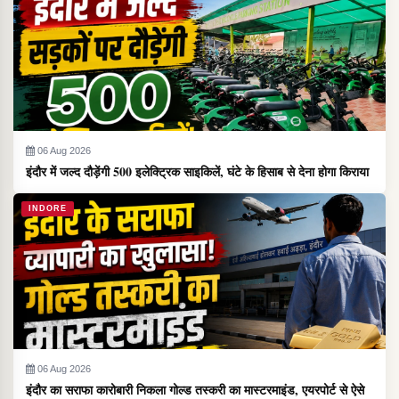
06 Aug 2026
इंदौर में जल्द दौड़ेंगी 500 इलेक्ट्रिक साइकिलें, घंटे के हिसाब से देना होगा किराया
INDORE
06 Aug 2026
इंदौर का सराफा कारोबारी निकला गोल्ड तस्करी का मास्टरमाइंड, एयरपोर्ट से ऐसे