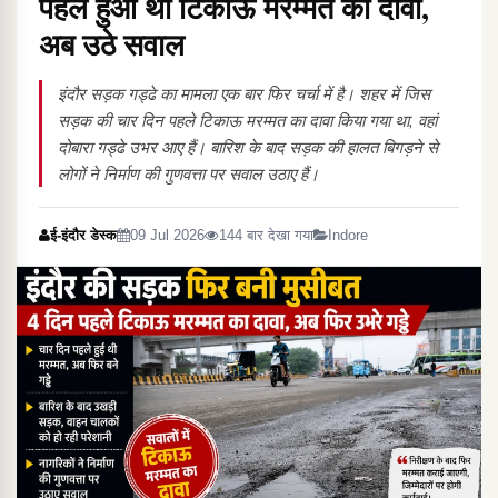
पहले हुआ था टिकाऊ मरम्मत का दावा,
अब उठे सवाल
इंदौर सड़क गड्ढे का मामला एक बार फिर चर्चा में है। शहर में जिस
सड़क की चार दिन पहले टिकाऊ मरम्मत का दावा किया गया था, वहां
दोबारा गड्ढे उभर आए हैं। बारिश के बाद सड़क की हालत बिगड़ने से
लोगों ने निर्माण की गुणवत्ता पर सवाल उठाए हैं।
ई-इंदौर डेस्क
09 Jul 2026
144 बार देखा गया
Indore