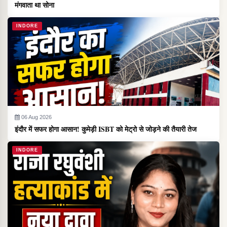
मंगवाता था सोना
INDORE
06 Aug 2026
इंदौर में सफर होगा आसान! कुमेड़ी ISBT को मेट्रो से जोड़ने की तैयारी तेज
INDORE