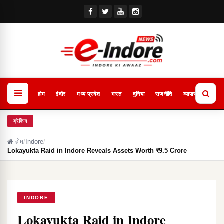
होम
इंदौर
मध्य प्रदेश
भारत
दुनिया
राजनीति
व्यापार
खेल
ब्रेकिंग
होम
/
Indore
/
Lokayukta Raid in Indore Reveals Assets Worth ₹9.5 Crore
INDORE
Lokayukta Raid in Indore