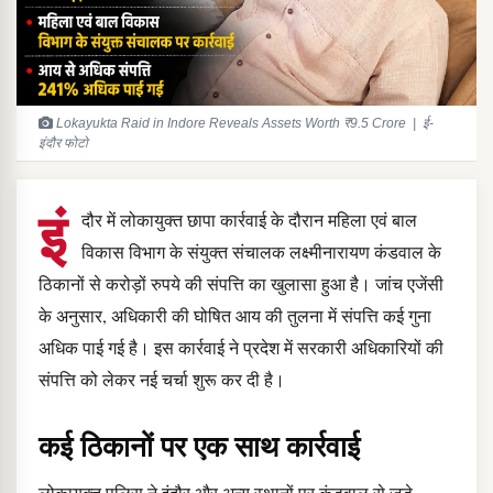
Lokayukta Raid in Indore Reveals Assets Worth ₹9.5 Crore | ई-
इंदौर फोटो
इं
दौर में लोकायुक्त छापा कार्रवाई के दौरान महिला एवं बाल
विकास विभाग के संयुक्त संचालक लक्ष्मीनारायण कंडवाल के
ठिकानों से करोड़ों रुपये की संपत्ति का खुलासा हुआ है। जांच एजेंसी
के अनुसार, अधिकारी की घोषित आय की तुलना में संपत्ति कई गुना
अधिक पाई गई है। इस कार्रवाई ने प्रदेश में सरकारी अधिकारियों की
संपत्ति को लेकर नई चर्चा शुरू कर दी है।
कई ठिकानों पर एक साथ कार्रवाई
लोकायुक्त पुलिस ने इंदौर और अन्य स्थानों पर कंडवाल से जुड़े