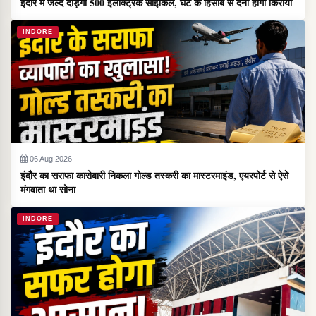
इंदौर में जल्द दौड़ेंगी 500 इलेक्ट्रिक साइकिलें, घंटे के हिसाब से देना होगा किराया
INDORE
06 Aug 2026
इंदौर का सराफा कारोबारी निकला गोल्ड तस्करी का मास्टरमाइंड, एयरपोर्ट से ऐसे
मंगवाता था सोना
INDORE