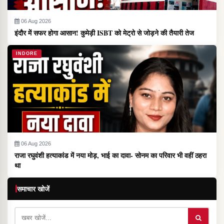
06 Aug 2026
इंदौर में सफर होगा आसान! कुमेड़ी ISBT को मेट्रो से जोड़ने की तैयारी तेज
INDORE
06 Aug 2026
राजा रघुवंशी हत्याकांड में नया मोड़, भाई का दावा- सोनम का परिवार भी वहीं ठहरा
था
समाचार खोजें