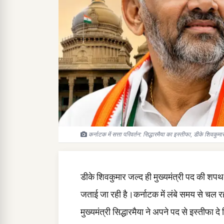
कर्नाटक में सत्ता परिवर्तन: सिद्धारमैया का इस्तीफा, डीके शिवकुम
डीके शिवकुमार जल्द ही मुख्यमंत्री पद की शपथ 
जताई जा रही है।कर्नाटक में लंबे समय से चल र
मुख्यमंत्री सिद्धारमैया ने अपने पद से इस्तीफा दे