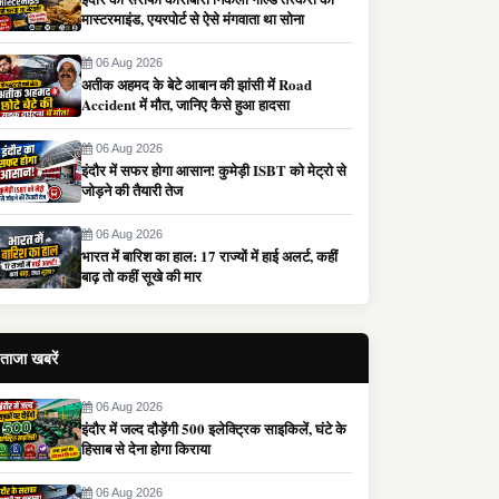
मास्टरमाइंड, एयरपोर्ट से ऐसे मंगवाता था सोना
06 Aug 2026
अतीक अहमद के बेटे आबान की झांसी में Road
Accident में मौत, जानिए कैसे हुआ हादसा
06 Aug 2026
इंदौर में सफर होगा आसान! कुमेड़ी ISBT को मेट्रो से
जोड़ने की तैयारी तेज
06 Aug 2026
भारत में बारिश का हाल: 17 राज्यों में हाई अलर्ट, कहीं
बाढ़ तो कहीं सूखे की मार
ताजा खबरें
06 Aug 2026
इंदौर में जल्द दौड़ेंगी 500 इलेक्ट्रिक साइकिलें, घंटे के
हिसाब से देना होगा किराया
06 Aug 2026