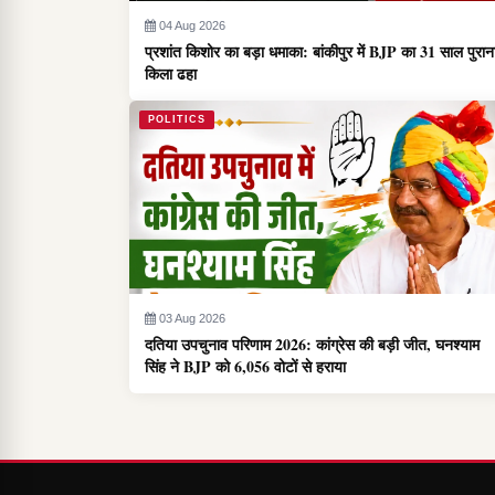
04 Aug 2026
प्रशांत किशोर का बड़ा धमाका: बांकीपुर में BJP का 31 साल पुरान
किला ढहा
POLITICS
03 Aug 2026
दतिया उपचुनाव परिणाम 2026: कांग्रेस की बड़ी जीत, घनश्याम
सिंह ने BJP को 6,056 वोटों से हराया