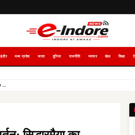
इंदौर
मध्य प्रदेश
भारत
दुनिया
राजनीति
व्यापार
खेल
शिक्षा
ट
ीके …
वर्तन: सिद्धारमैया का