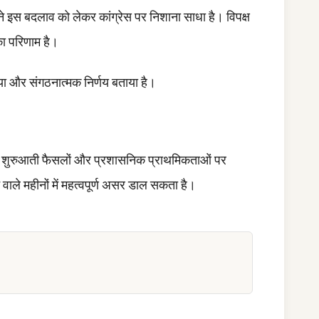
े इस बदलाव को लेकर कांग्रेस पर निशाना साधा है। विपक्ष
का परिणाम है।
रिया और संगठनात्मक निर्णय बताया है।
 शुरुआती फैसलों और प्रशासनिक प्राथमिकताओं पर
वाले महीनों में महत्वपूर्ण असर डाल सकता है।