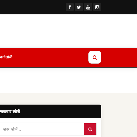
ेक्नोलॉजी
समाचार खोजें