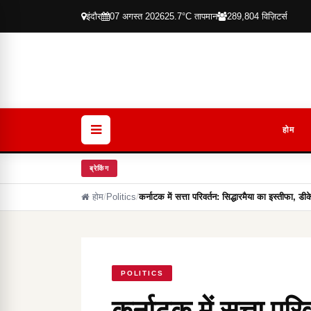
इंदौर
07 अगस्त 2026
25.7°C तापमान
289,804 विज़िटर्स
होम
ब्रेकिंग
होम
/
Politics
/
कर्नाटक में सत्ता परिवर्तन: सिद्धारमैया का इस्तीफा, ड
POLITICS
कर्नाटक में सत्ता परि