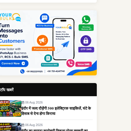
टॉप खबरें
06 Aug 2026
इंदौर में जल्द दौड़ेंगी 500 इलेक्ट्रिक साइकिलें, घंटे के
हिसाब से देना होगा किराया
06 Aug 2026
इंदौर का सराफा कारोबारी निकला गोल्ड तस्करी का