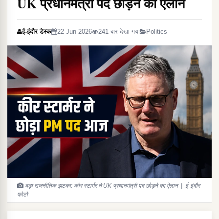
UK प्रधानमंत्री पद छोड़ने का ऐलान
ई-इंदौर डेस्क
22 Jun 2026
241 बार देखा गया
Politics
बड़ा राजनीतिक झटका: कीर स्टार्मर ने UK प्रधानमंत्री पद छोड़ने का ऐलान | ई-इंदौर
फोटो