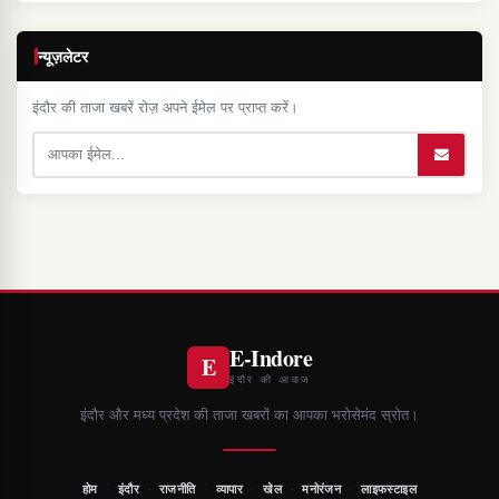
न्यूज़लेटर
इंदौर की ताजा खबरें रोज़ अपने ईमेल पर प्राप्त करें।
E-Indore
E
इंदौर की आवाज
इंदौर और मध्य प्रदेश की ताजा खबरों का आपका भरोसेमंद स्रोत।
·
·
·
·
·
·
होम
इंदौर
राजनीति
व्यापार
खेल
मनोरंजन
लाइफस्टाइल