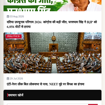
03 Aug 2026
दतिया उपचुनाव परिणाम 2026: कांग्रेस की बड़ी जीत, घनश्याम सिंह ने BJP को
6,056 वोटों से हराया
POLITICS
29 Jul 2026
एंटी-पेपर लीक बिल लोकसभा से पास, NEET मुद्दे पर विपक्ष का हंगामा
समाचार खोजें