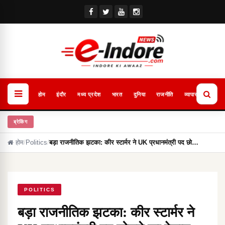
होम
इंदौर
मध्य प्रदेश
भारत
दुनिया
राजनीति
व्यापार
खेल
ब्रेकिंग
होम
/
Politics
/
बड़ा राजनीतिक झटका: कीर स्टार्मर ने UK प्रधानमंत्री पद छो…
POLITICS
बड़ा राजनीतिक झटका: कीर स्टार्मर ने