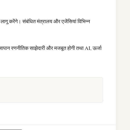
ागू करेंगे। संबंधित मंत्रालय और एजेंसियां विभिन्न
रत-जापान रणनीतिक साझेदारी और मजबूत होगी तथा AI, ऊर्जा