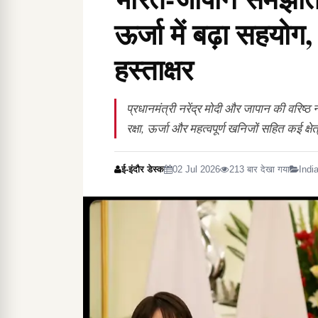
ऊर्जा में बढ़ा सहय
हस्ताक्षर
प्रधानमंत्री नरेंद्र मोदी और जापान की वरिष
रक्षा, ऊर्जा और महत्वपूर्ण खनिजों सहित कई क्षे
ई-इंदौर डेस्क
02 Jul 2026
213 बार देखा गया
Indi