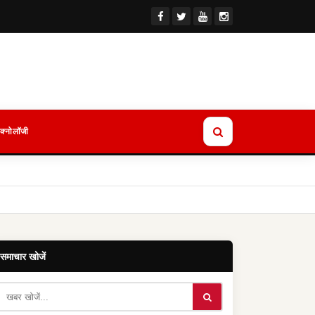
ेक्नोलॉजी
समाचार खोजें