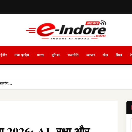
इंदौर
मध्य प्रदेश
भारत
दुनिया
राजनीति
व्यापार
खेल
शिक्षा
ट
ा सहयोग…
 2026: AI, रक्षा और