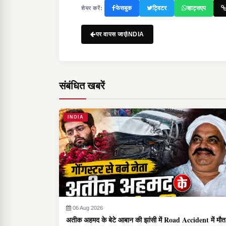
फेसबुक
ट्विटर
व्हाट्सएप
शेयर करें:
पर वापस जाएंINDIA
संबंधित खबरें
INDIA
06 Aug 2026
अतीक अहमद के बेटे आबान की झांसी में Road Accident में मौत