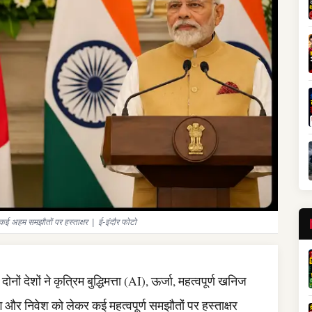
 कई अहम समझौतों पर हस्ताक्षर | ई-इंदौर फोटो
 देशों ने कृत्रिम बुद्धिमत्ता (AI), ऊर्जा, महत्वपूर्ण खनिज
 और निवेश को लेकर कई महत्वपूर्ण समझौतों पर हस्ताक्षर