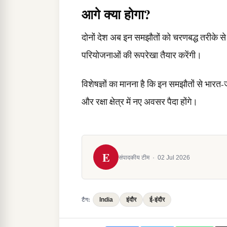
आगे क्या होगा?
दोनों देश अब इन समझौतों को चरणबद्ध तरीके से ल
परियोजनाओं की रूपरेखा तैयार करेंगी।
विशेषज्ञों का मानना है कि इन समझौतों से भा
और रक्षा क्षेत्र में नए अवसर पैदा होंगे।
E
संपादकीय टीम
·
02 Jul 2026
India
इंदौर
ई-इंदौर
टैग: