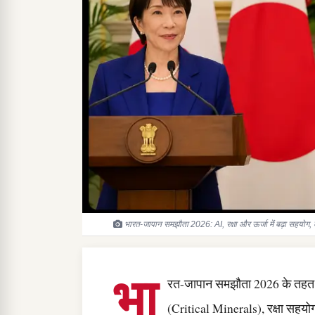
भारत-जापान समझौता 2026: AI, रक्षा और ऊर्जा में बढ़ा सहयोग,
भा
रत-जापान समझौता 2026 के तहत दोनों
(Critical Minerals), रक्षा सहयोग