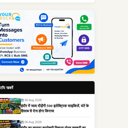
टॉप खबरें
06 Aug 2026
इंदौर में जल्द दौड़ेंगी 500 इलेक्ट्रिक साइकिलें, घंटे के
हिसाब से देना होगा किराया
06 Aug 2026
इंदौर का सराफा कारोबारी निकला गोल्ड तस्करी का