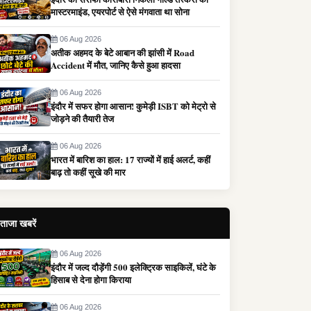
मास्टरमाइंड, एयरपोर्ट से ऐसे मंगवाता था सोना
06 Aug 2026
अतीक अहमद के बेटे आबान की झांसी में Road
Accident में मौत, जानिए कैसे हुआ हादसा
06 Aug 2026
इंदौर में सफर होगा आसान! कुमेड़ी ISBT को मेट्रो से
जोड़ने की तैयारी तेज
06 Aug 2026
भारत में बारिश का हाल: 17 राज्यों में हाई अलर्ट, कहीं
बाढ़ तो कहीं सूखे की मार
ताजा खबरें
06 Aug 2026
इंदौर में जल्द दौड़ेंगी 500 इलेक्ट्रिक साइकिलें, घंटे के
हिसाब से देना होगा किराया
06 Aug 2026