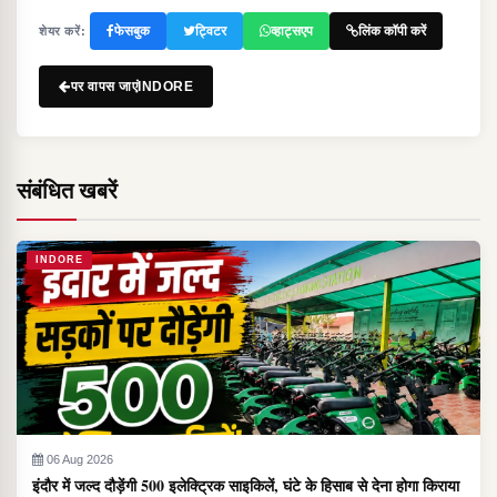
फेसबुक
ट्विटर
व्हाट्सएप
लिंक कॉपी करें
शेयर करें:
पर वापस जाएंINDORE
संबंधित खबरें
INDORE
06 Aug 2026
इंदौर में जल्द दौड़ेंगी 500 इलेक्ट्रिक साइकिलें, घंटे के हिसाब से देना होगा किराया