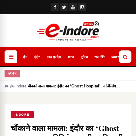
होम
इंदौर
मध्य प्रदेश
भारत
दुनिया
राजनीति
व्यापार
खेल
ब्रेकिंग
होम
/
Indore
/
चौंकाने वाला मामला: इंदौर का ‘Ghost Hospital’, न बिल्डिंग…
INDORE
चौंकाने वाला मामला: इंदौर का ‘Ghost