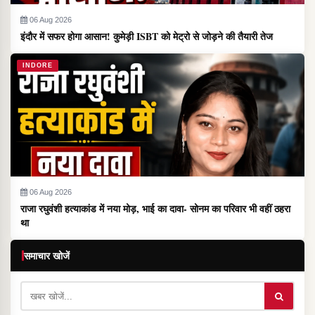
06 Aug 2026
इंदौर में सफर होगा आसान! कुमेड़ी ISBT को मेट्रो से जोड़ने की तैयारी तेज
INDORE
06 Aug 2026
राजा रघुवंशी हत्याकांड में नया मोड़, भाई का दावा- सोनम का परिवार भी वहीं ठहरा
था
समाचार खोजें